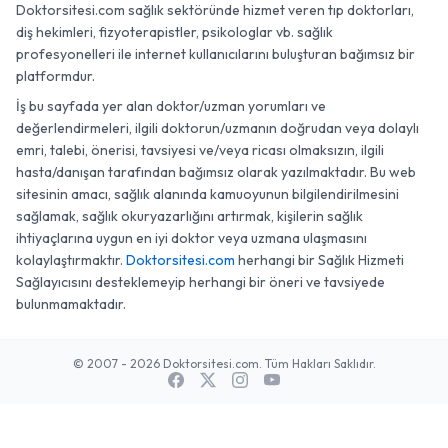
Doktorsitesi.com sağlık sektöründe hizmet veren tıp doktorları,
diş hekimleri, fizyoterapistler, psikologlar vb. sağlık
profesyonelleri ile internet kullanıcılarını buluşturan bağımsız bir
platformdur.
İş bu sayfada yer alan doktor/uzman yorumları ve
değerlendirmeleri, ilgili doktorun/uzmanın doğrudan veya dolaylı
emri, talebi, önerisi, tavsiyesi ve/veya ricası olmaksızın, ilgili
hasta/danışan tarafından bağımsız olarak yazılmaktadır. Bu web
sitesinin amacı, sağlık alanında kamuoyunun bilgilendirilmesini
sağlamak, sağlık okuryazarlığını artırmak, kişilerin sağlık
ihtiyaçlarına uygun en iyi doktor veya uzmana ulaşmasını
kolaylaştırmaktır.
Doktorsitesi.com
herhangi bir Sağlık Hizmeti
Sağlayıcısını desteklemeyip herhangi bir öneri ve tavsiyede
bulunmamaktadır.
© 2007 - 2026 Doktorsitesi.com. Tüm Hakları Saklıdır.