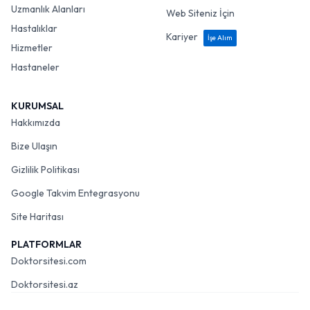
Uzmanlık Alanları
Web Siteniz İçin
Hastalıklar
Kariyer
İşe Alım
Hizmetler
Hastaneler
KURUMSAL
Hakkımızda
Bize Ulaşın
Gizlilik Politikası
Google Takvim Entegrasyonu
Site Haritası
PLATFORMLAR
Doktorsitesi.com
Doktorsitesi.az