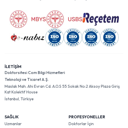
İLETİŞİM
Doktorsitesi Com Bilgi Hizmetleri
Teknoloji ve Ticaret A.Ş.
Maslak Mah. Ahi Evran Cd. A.O.S 55 Sokak No:2 Aksoy Plaza Giriş
Kat Kolektif House
İstanbul, Türkiye
SAĞLIK
PROFESYONELLER
Uzmanlar
Doktorlar İçin