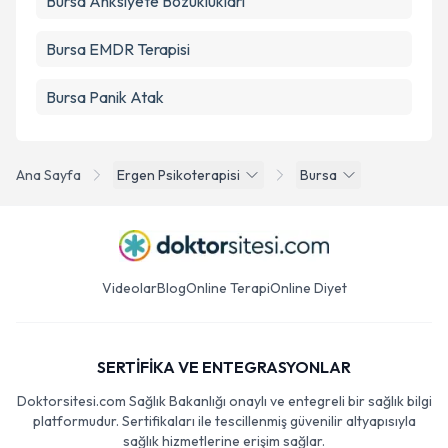
Bursa Anksiyete Bozuklukları
Bursa EMDR Terapisi
Bursa Panik Atak
Ana Sayfa
Ergen Psikoterapisi
Bursa
Videolar
Blog
Online Terapi
Online Diyet
SERTİFİKA VE ENTEGRASYONLAR
Doktorsitesi.com Sağlık Bakanlığı onaylı ve entegreli bir sağlık bilgi
platformudur. Sertifikaları ile tescillenmiş güvenilir altyapısıyla
sağlık hizmetlerine erişim sağlar.