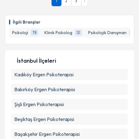
1
2
3
›
İlgili Branşlar
Psikoloji
Klinik Psikolog
Psikolojik Danışman
78
12
8
İstanbul İlçeleri
Kadıköy
Ergen Psikoterapisi
Bakırköy
Ergen Psikoterapisi
Şişli
Ergen Psikoterapisi
Beşiktaş
Ergen Psikoterapisi
Başakşehir
Ergen Psikoterapisi