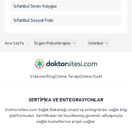
İstanbul Sınav Kaygısı
İstanbul Sosyal Fobi
Ana Sayfa
Ergen Psikoterapisi
İstanbul
Videolar
Blog
Online Terapi
Online Diyet
SERTİFİKA VE ENTEGRASYONLAR
Doktorsitesi.com Sağlık Bakanlığı onaylı ve entegreli bir sağlık bilgi
platformudur. Sertifikaları ile tescillenmiş güvenilir altyapısıyla
sağlık hizmetlerine erişim sağlar.