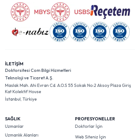
İLETİŞİM
Doktorsitesi Com Bilgi Hizmetleri
Teknoloji ve Ticaret A.Ş.
Maslak Mah. Ahi Evran Cd. A.O.S 55 Sokak No:2 Aksoy Plaza Giriş
Kat Kolektif House
İstanbul, Türkiye
SAĞLIK
PROFESYONELLER
Uzmanlar
Doktorlar İçin
Uzmanlık Alanları
Web Siteniz İçin