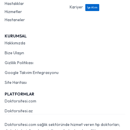
Hastalıklar
Kariyer
İşe Alım
Hizmetler
Hastaneler
KURUMSAL
Hakkımızda
Bize Ulaşın
Gizlilik Politikası
Google Takvim Entegrasyonu
Site Haritası
PLATFORMLAR
Doktorsitesi.com
Doktorsitesi.az
Doktorsitesi.com sağlık sektöründe hizmet veren tıp doktorları,