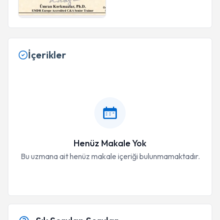
İçerikler
Henüz Makale Yok
Bu uzmana ait henüz makale içeriği bulunmamaktadır.