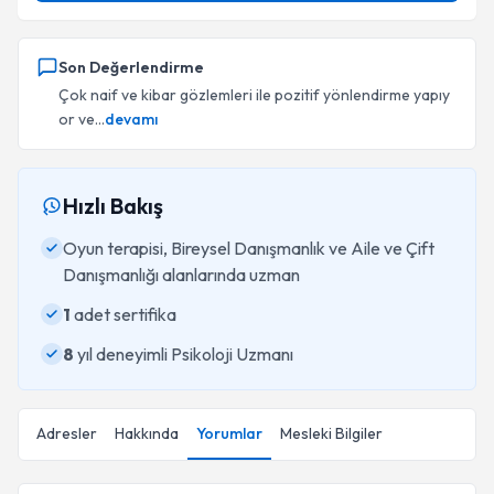
Son Değerlendirme
Çok naif ve kibar gözlemleri ile pozitif yönlendirme yapıy
or ve...
devamı
Hızlı Bakış
Oyun terapisi, Bireysel Danışmanlık ve Aile ve Çift
Danışmanlığı alanlarında uzman
1
adet sertifika
8
yıl deneyimli Psikoloji Uzmanı
Adresler
Hakkında
Yorumlar
Mesleki Bilgiler