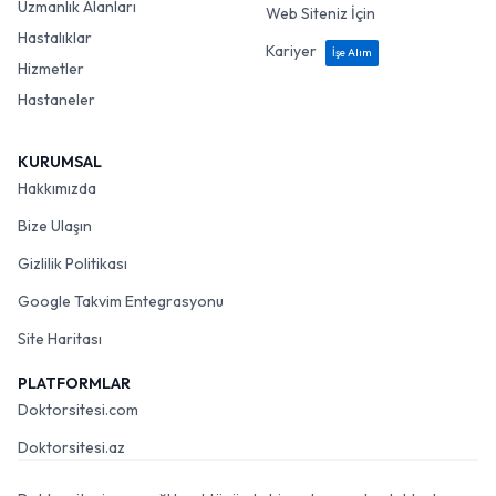
Uzmanlık Alanları
Web Siteniz İçin
Hastalıklar
Kariyer
İşe Alım
Hizmetler
Hastaneler
KURUMSAL
Hakkımızda
Bize Ulaşın
Gizlilik Politikası
Google Takvim Entegrasyonu
Site Haritası
PLATFORMLAR
Doktorsitesi.com
Doktorsitesi.az