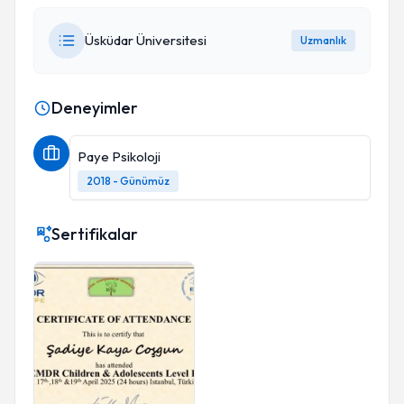
Üsküdar Üniversitesi
Uzmanlık
Deneyimler
Paye Psikoloji
2018 - Günümüz
Sertifikalar