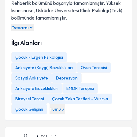
Rehberlik bölümünü başarıyla tamamlamıştır. Yüksek
lisansını ise, Üsküdar Üniversitesi Klinik Psikoloji (Tezli)
bölümünde tamamlamıştır.
Devamı
İlgi Alanları
Çocuk - Ergen Psikolojisi
Anksiyete (Kaygı) Bozuklukları
Oyun Terapisi
Sosyal Anksiyete
Depresyon
Anksiyete Bozuklukları
EMDR Terapisi
Bireysel Terapi
Çocuk Zeka Testleri - Wisc-4
Çocuk Gelişimi
Tümü