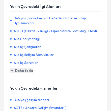
Yakın Çevredeki İlgi Alanları
0-6 yaş Çocuk Gelişim Değerlendirme ve Takip
Uygulamaları
ADHD (Dikkat Eksikliği - Hiperaktivite Bozukluğu) Testi
Aile Danışmanlığı
Aile İçi Çatışmalar
Aile İçi İletişim Bozuklukları
Aile İçi Sorunlar
Daha fazla
Yakın Çevredeki Hizmetler
0-6 yaş gelişim testleri
AGTE ( Ankara Gelişim Envanteri )