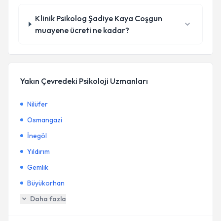
Klinik Psikolog Şadiye Kaya Coşgun
muayene ücreti ne kadar?
Yakın Çevredeki Psikoloji Uzmanları
Nilüfer
Osmangazi
İnegöl
Yıldırım
Gemlik
Büyükorhan
Daha fazla