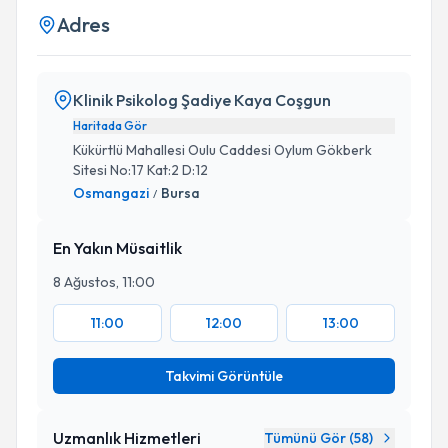
Adres
Klinik Psikolog Şadiye Kaya Coşgun
Haritada Gör
Kükürtlü Mahallesi Oulu Caddesi Oylum Gökberk
Sitesi No:17 Kat:2 D:12
Osmangazi
Bursa
/
En Yakın Müsaitlik
8 Ağustos, 11:00
11:00
12:00
13:00
Takvimi Görüntüle
Uzmanlık Hizmetleri
Tümünü Gör (
58
)