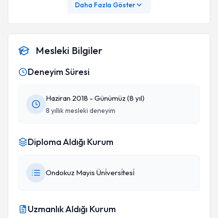
Daha Fazla Göster
Mesleki Bilgiler
Deneyim Süresi
Haziran 2018 - Günümüz (8 yıl)
8 yıllık mesleki deneyim
Diploma Aldığı Kurum
Ondokuz Mayis Üni̇versi̇tesi̇
Uzmanlık Aldığı Kurum