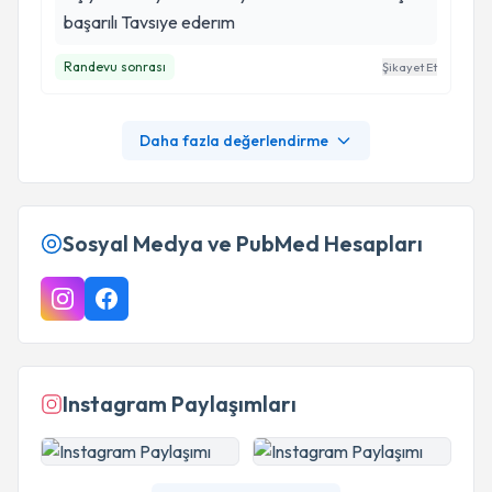
başarılı Tavsıye ederım
Randevu sonrası
Şikayet Et
Daha fazla değerlendirme
Sosyal Medya ve PubMed Hesapları
Instagram Paylaşımları