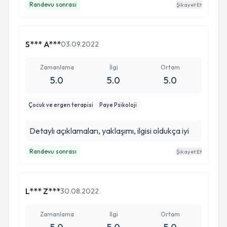
Randevu sonrası
Şikayet Et
S*** A***
03.09.2022
Zamanlama
İlgi
Ortam
5.0
5.0
5.0
Çocuk ve ergen terapisi
Paye Psikoloji
Detaylı açıklamaları, yaklaşımı, ilgisi oldukça iyi
Randevu sonrası
Şikayet Et
L*** Z***
30.08.2022
Zamanlama
İlgi
Ortam