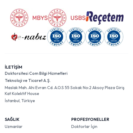
İLETİŞİM
Doktorsitesi Com Bilgi Hizmetleri
Teknoloji ve Ticaret A.Ş.
Maslak Mah. Ahi Evran Cd. A.O.S 55 Sokak No:2 Aksoy Plaza Giriş
Kat Kolektif House
İstanbul, Türkiye
SAĞLIK
PROFESYONELLER
Uzmanlar
Doktorlar İçin