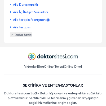
Aile Danışmanlığı
Aile İçi İletişim Sorunları
Aile terapisi/danışmanlığı
Aile terapisi
Daha fazla
Videolar
Blog
Online Terapi
Online Diyet
SERTİFİKA VE ENTEGRASYONLAR
Doktorsitesi.com Sağlık Bakanlığı onaylı ve entegreli bir sağlık bilgi
platformudur. Sertifikaları ile tescillenmiş güvenilir altyapısıyla
sağlık hizmetlerine erişim sağlar.