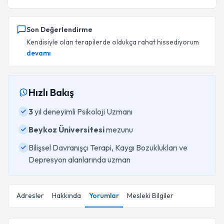
Son Değerlendirme
Kendisiyle olan terapilerde oldukça rahat hissediyorum
devamı
Hızlı Bakış
3
yıl deneyimli Psikoloji Uzmanı
Beykoz Üniversitesi
mezunu
Bilişsel Davranışçı Terapi, Kaygı Bozuklukları ve
Depresyon alanlarında uzman
Adresler
Hakkında
Yorumlar
Mesleki Bilgiler