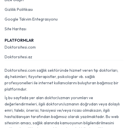
Gizlilik Politikası
Google Takvim Entegrasyonu
Site Haritası
PLATFORMLAR
Doktorsitesi.com
Doktorsitesi.az
Doktorsitesi.com sağlık sektöründe hizmet veren tıp doktorları,
diş hekimleri, fizyoterapistler, psikologlar vb. sağlık
profesyonelleri ile internet kullanıcılarını buluşturan bağımsız bir
platformdur.
İş bu sayfada yer alan doktor/uzman yorumları ve
değerlendirmeleri, ilgili doktorun/uzmanın doğrudan veya dolaylı
emri, talebi, önerisi, tavsiyesi ve/veya ricası olmaksızın, ilgili
hasta/danışan tarafından bağımsız olarak yazılmaktadır. Bu web
sitesinin amacı, sağlık alanında kamuoyunun bilgilendirilmesini