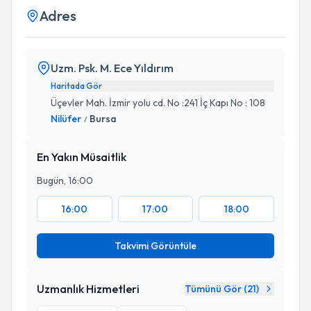
Adres
Uzm. Psk. M. Ece Yıldırım
Haritada Gör
Üçevler Mah. İzmir yolu cd. No :241 İç Kapı No : 108
Nilüfer
Bursa
/
En Yakın Müsaitlik
Bugün, 16:00
16:00
17:00
18:00
Takvimi Görüntüle
Uzmanlık Hizmetleri
Tümünü Gör (
21
)