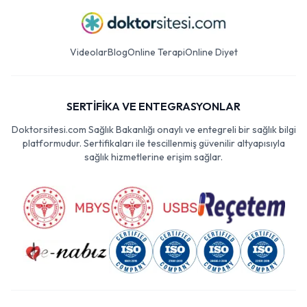
Videolar
Blog
Online Terapi
Online Diyet
SERTİFİKA VE ENTEGRASYONLAR
Doktorsitesi.com Sağlık Bakanlığı onaylı ve entegreli bir sağlık bilgi
platformudur. Sertifikaları ile tescillenmiş güvenilir altyapısıyla
sağlık hizmetlerine erişim sağlar.