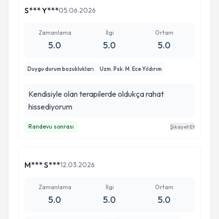
S*** Y***
05.06.2026
Zamanlama
İlgi
Ortam
5.0
5.0
5.0
Duygu durum bozuklukları
Uzm. Psk. M. Ece Yıldırım
Kendisiyle olan terapilerde oldukça rahat
hissediyorum
Randevu sonrası
Şikayet Et
M*** S***
12.03.2026
Zamanlama
İlgi
Ortam
5.0
5.0
5.0