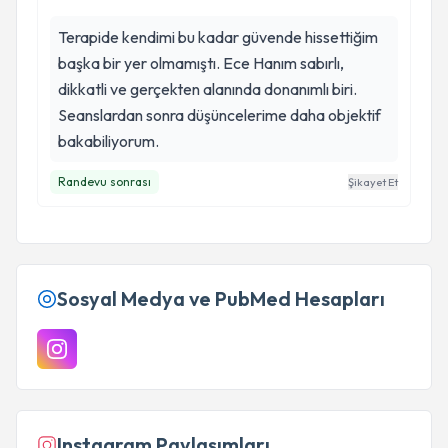
Terapide kendimi bu kadar güvende hissettiğim
başka bir yer olmamıştı. Ece Hanım sabırlı,
dikkatli ve gerçekten alanında donanımlı biri.
Seanslardan sonra düşüncelerime daha objektif
bakabiliyorum.
Randevu sonrası
Şikayet Et
Sosyal Medya ve PubMed Hesapları
Instagram Paylaşımları