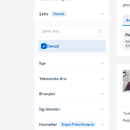
geç
Şehir
Denizli
Online danışmanlık sunan
A
uzmanları göster
Sadece
Denizli
bölgesinde
Ps
uzman ara
Aşa
Denizli
103
İlçe
Yakınımda Ara
Branşlar
Konumuma yakın uzmanları
Merkezefendi
göster
Pamukkale
İlgi Alanları
İnt
Acıpayam
Psik
Hizmetler
Ergen Psikoterapisi
Psikoloji