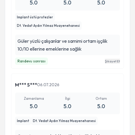
5.0
5.0
5.0
Implant üstü protezler
Dt. Vedat Aydın Yılmaz Muayenehanesi
Güler yüzlü çalışanlar ve samimi ortam işçilik
10/10 ellerine emeklerine sağlık
Randevu sonrası
Şikayet Et
M*** S***
06.07.2026
Zamanlama
İlgi
Ortam
5.0
5.0
5.0
İmplant
Dt. Vedat Aydın Yılmaz Muayenehanesi