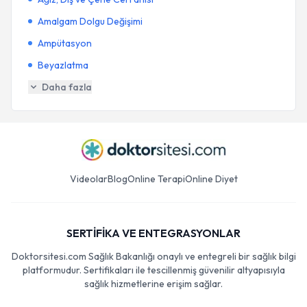
Amalgam Dolgu Değişimi
Ampütasyon
Beyazlatma
Daha fazla
Videolar
Blog
Online Terapi
Online Diyet
SERTİFİKA VE ENTEGRASYONLAR
Doktorsitesi.com Sağlık Bakanlığı onaylı ve entegreli bir sağlık bilgi
platformudur. Sertifikaları ile tescillenmiş güvenilir altyapısıyla
sağlık hizmetlerine erişim sağlar.