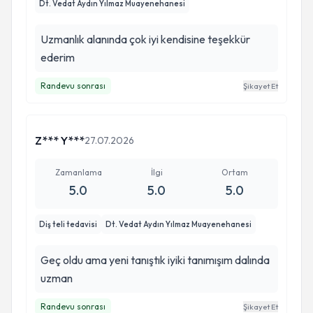
Dt. Vedat Aydın Yılmaz Muayenehanesi
Uzmanlık alanında çok iyi kendisine teşekkür
ederim
Randevu sonrası
Şikayet Et
Z*** Y***
27.07.2026
Zamanlama
İlgi
Ortam
5.0
5.0
5.0
Diş teli tedavisi
Dt. Vedat Aydın Yılmaz Muayenehanesi
Geç oldu ama yeni tanıştık iyiki tanımışım dalında
uzman
Randevu sonrası
Şikayet Et