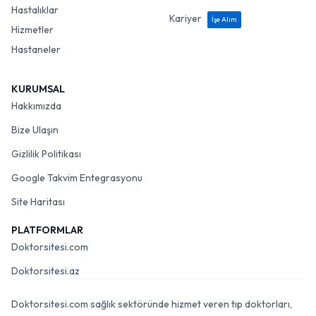
Hastalıklar
Kariyer
İşe Alım
Hizmetler
Hastaneler
KURUMSAL
Hakkımızda
Bize Ulaşın
Gizlilik Politikası
Google Takvim Entegrasyonu
Site Haritası
PLATFORMLAR
Doktorsitesi.com
Doktorsitesi.az
Doktorsitesi.com sağlık sektöründe hizmet veren tıp doktorları,