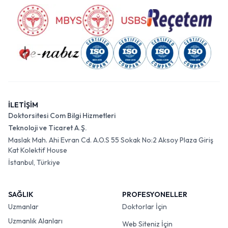
İLETİŞİM
Doktorsitesi Com Bilgi Hizmetleri
Teknoloji ve Ticaret A.Ş.
Maslak Mah. Ahi Evran Cd. A.O.S 55 Sokak No:2 Aksoy Plaza Giriş
Kat Kolektif House
İstanbul, Türkiye
SAĞLIK
PROFESYONELLER
Uzmanlar
Doktorlar İçin
Uzmanlık Alanları
Web Siteniz İçin