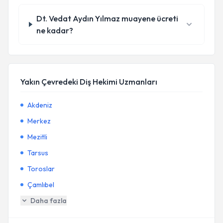
Dt. Vedat Aydın Yılmaz muayene ücreti
ne kadar?
Yakın Çevredeki Diş Hekimi Uzmanları
Akdeniz
Merkez
Mezitli
Tarsus
Toroslar
Çamlıbel
Daha fazla