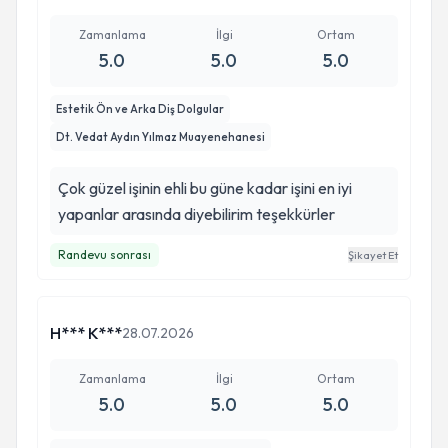
Zamanlama
İlgi
Ortam
5.0
5.0
5.0
Estetik Ön ve Arka Diş Dolgular
Dt. Vedat Aydın Yılmaz Muayenehanesi
Çok güzel işinin ehli bu güne kadar işini en iyi
yapanlar arasında diyebilirim teşekkürler
Randevu sonrası
Şikayet Et
H*** K***
28.07.2026
Zamanlama
İlgi
Ortam
5.0
5.0
5.0