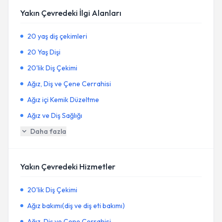
Yakın Çevredeki İlgi Alanları
20 yaş diş çekimleri
20 Yaş Dişi
20'lik Diş Çekimi
Ağız, Diş ve Çene Cerrahisi
Ağız içi Kemik Düzeltme
Ağız ve Diş Sağlığı
Daha fazla
Yakın Çevredeki Hizmetler
20'lik Diş Çekimi
Ağız bakımı(diş ve diş eti bakımı)
Ağız, Diş ve Çene Cerrahisi