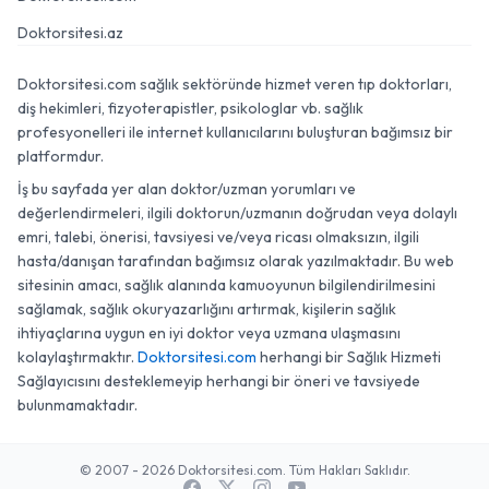
Doktorsitesi.az
Doktorsitesi.com sağlık sektöründe hizmet veren tıp doktorları,
diş hekimleri, fizyoterapistler, psikologlar vb. sağlık
profesyonelleri ile internet kullanıcılarını buluşturan bağımsız bir
platformdur.
İş bu sayfada yer alan doktor/uzman yorumları ve
değerlendirmeleri, ilgili doktorun/uzmanın doğrudan veya dolaylı
emri, talebi, önerisi, tavsiyesi ve/veya ricası olmaksızın, ilgili
hasta/danışan tarafından bağımsız olarak yazılmaktadır. Bu web
sitesinin amacı, sağlık alanında kamuoyunun bilgilendirilmesini
sağlamak, sağlık okuryazarlığını artırmak, kişilerin sağlık
ihtiyaçlarına uygun en iyi doktor veya uzmana ulaşmasını
kolaylaştırmaktır.
Doktorsitesi.com
herhangi bir Sağlık Hizmeti
Sağlayıcısını desteklemeyip herhangi bir öneri ve tavsiyede
bulunmamaktadır.
© 2007 - 2026 Doktorsitesi.com. Tüm Hakları Saklıdır.