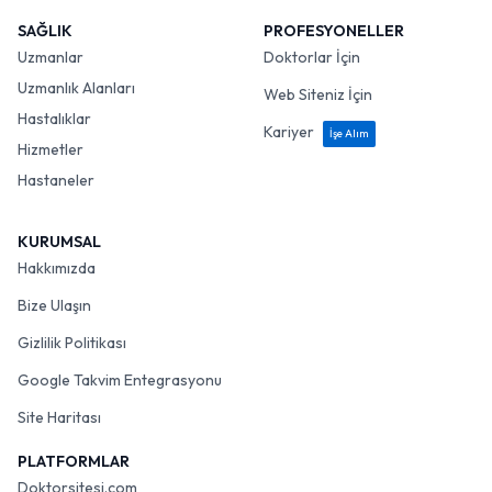
SAĞLIK
PROFESYONELLER
Uzmanlar
Doktorlar İçin
Uzmanlık Alanları
Web Siteniz İçin
Hastalıklar
Kariyer
İşe Alım
Hizmetler
Hastaneler
KURUMSAL
Hakkımızda
Bize Ulaşın
Gizlilik Politikası
Google Takvim Entegrasyonu
Site Haritası
PLATFORMLAR
Doktorsitesi.com