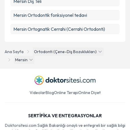
Mersin Diş Teli
Mersin Ortodontik fonksiyonel tedavi
Mersin Ortognatik Cerrahi (Cerrahi Ortodonti)
Ana Sayfa
Ortodonti (Çene-Diş Bozuklukları)
Mersin
Videolar
Blog
Online Terapi
Online Diyet
SERTİFİKA VE ENTEGRASYONLAR
Doktorsitesi.com Sağlık Bakanlığı onaylı ve entegreli bir sağlık bilgi