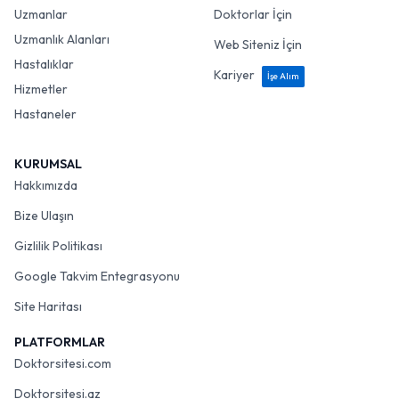
Uzmanlar
Doktorlar İçin
Uzmanlık Alanları
Web Siteniz İçin
Hastalıklar
Kariyer
İşe Alım
Hizmetler
Hastaneler
KURUMSAL
Hakkımızda
Bize Ulaşın
Gizlilik Politikası
Google Takvim Entegrasyonu
Site Haritası
PLATFORMLAR
Doktorsitesi.com
Doktorsitesi.az