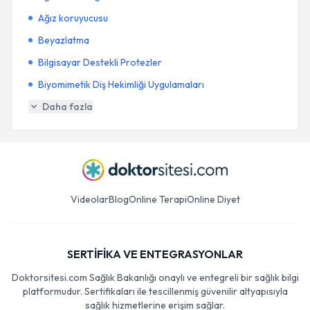
Ağız koruyucusu
Beyazlatma
Bilgisayar Destekli Protezler
Biyomimetik Diş Hekimliği Uygulamaları
Daha fazla
Videolar
Blog
Online Terapi
Online Diyet
SERTİFİKA VE ENTEGRASYONLAR
Doktorsitesi.com Sağlık Bakanlığı onaylı ve entegreli bir sağlık bilgi
platformudur. Sertifikaları ile tescillenmiş güvenilir altyapısıyla
sağlık hizmetlerine erişim sağlar.