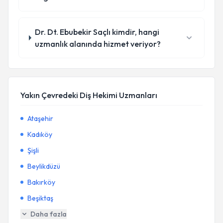
Dr. Dt. Ebubekir Saçlı kimdir, hangi
uzmanlık alanında hizmet veriyor?
Yakın Çevredeki Diş Hekimi Uzmanları
Ataşehir
Kadıköy
Şişli
Beylikdüzü
Bakırköy
Beşiktaş
Daha fazla