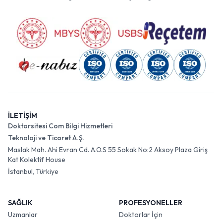
İLETİŞİM
Doktorsitesi Com Bilgi Hizmetleri
Teknoloji ve Ticaret A.Ş.
Maslak Mah. Ahi Evran Cd. A.O.S 55 Sokak No:2 Aksoy Plaza Giriş
Kat Kolektif House
İstanbul, Türkiye
SAĞLIK
PROFESYONELLER
Uzmanlar
Doktorlar İçin