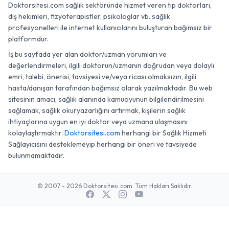
Doktorsitesi.com sağlık sektöründe hizmet veren tıp doktorları,
diş hekimleri, fizyoterapistler, psikologlar vb. sağlık
profesyonelleri ile internet kullanıcılarını buluşturan bağımsız bir
platformdur.
İş bu sayfada yer alan doktor/uzman yorumları ve
değerlendirmeleri, ilgili doktorun/uzmanın doğrudan veya dolaylı
emri, talebi, önerisi, tavsiyesi ve/veya ricası olmaksızın, ilgili
hasta/danışan tarafından bağımsız olarak yazılmaktadır. Bu web
sitesinin amacı, sağlık alanında kamuoyunun bilgilendirilmesini
sağlamak, sağlık okuryazarlığını artırmak, kişilerin sağlık
ihtiyaçlarına uygun en iyi doktor veya uzmana ulaşmasını
kolaylaştırmaktır.
Doktorsitesi.com
herhangi bir Sağlık Hizmeti
Sağlayıcısını desteklemeyip herhangi bir öneri ve tavsiyede
bulunmamaktadır.
© 2007 - 2026 Doktorsitesi.com. Tüm Hakları Saklıdır.