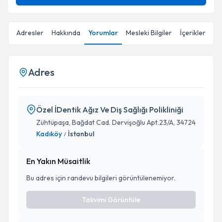
Adresler
Hakkında
Yorumlar
Mesleki Bilgiler
İçerikler
Adres
Özel İDentik Ağız Ve Diş Sağlığı Polikliniği
Zühtüpaşa, Bağdat Cad. Dervişoğlu Apt.23/A, 34724
Kadıköy
İstanbul
/
En Yakın Müsaitlik
Bu adres için randevu bilgileri görüntülenemiyor.
Takvimi Görüntüle