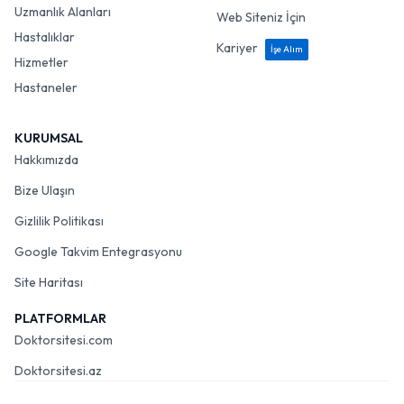
Uzmanlık Alanları
Web Siteniz İçin
Hastalıklar
Kariyer
İşe Alım
Hizmetler
Hastaneler
KURUMSAL
Hakkımızda
Bize Ulaşın
Gizlilik Politikası
Google Takvim Entegrasyonu
Site Haritası
PLATFORMLAR
Doktorsitesi.com
Doktorsitesi.az