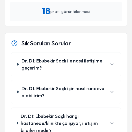
18
profil görüntülenmesi
Sık Sorulan Sorular
Dr. Dt. Ebubekir Saçlı ile nasıl iletişime
geçerim?
Dr. Dt. Ebubekir Saçlı için nasıl randevu
alabilirim?
Dr. Dt. Ebubekir Saçlı hangi
hastanede/klinikte çalışıyor, iletişim
bilgileri nedir?