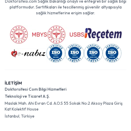
Doktorsitesi.com Sağlık Bakanlığı onaylı ve entegreli bir sağlık bilgi
platformudur. Sertifikaları ile tescillenmiş güvenilir altyapısıyla
sağlık hizmetlerine erişim sağlar.
İLETİŞİM
Doktorsitesi Com Bilgi Hizmetleri
Teknoloji ve Ticaret A.Ş.
Maslak Mah. Ahi Evran Cd. A.O.S 55 Sokak No:2 Aksoy Plaza Giriş
Kat Kolektif House
İstanbul, Türkiye