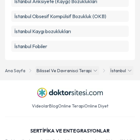
İstanbul Anksiyete (Kaygı) Bozuklukları
İstanbul Obsesif Kompülsif Bozukluk (OKB)
İstanbul Kaygı bozuklukları
İstanbul Fobiler
Ana Sayfa
Bilissel Ve Davranisci Terapi
İstanbul
Videolar
Blog
Online Terapi
Online Diyet
SERTİFİKA VE ENTEGRASYONLAR