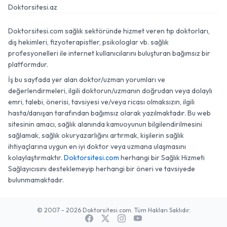
Doktorsitesi.az
Doktorsitesi.com sağlık sektöründe hizmet veren tıp doktorları,
diş hekimleri, fizyoterapistler, psikologlar vb. sağlık
profesyonelleri ile internet kullanıcılarını buluşturan bağımsız bir
platformdur.
İş bu sayfada yer alan doktor/uzman yorumları ve
değerlendirmeleri, ilgili doktorun/uzmanın doğrudan veya dolaylı
emri, talebi, önerisi, tavsiyesi ve/veya ricası olmaksızın, ilgili
hasta/danışan tarafından bağımsız olarak yazılmaktadır. Bu web
sitesinin amacı, sağlık alanında kamuoyunun bilgilendirilmesini
sağlamak, sağlık okuryazarlığını artırmak, kişilerin sağlık
ihtiyaçlarına uygun en iyi doktor veya uzmana ulaşmasını
kolaylaştırmaktır.
Doktorsitesi.com
herhangi bir Sağlık Hizmeti
Sağlayıcısını desteklemeyip herhangi bir öneri ve tavsiyede
bulunmamaktadır.
© 2007 - 2026 Doktorsitesi.com. Tüm Hakları Saklıdır.