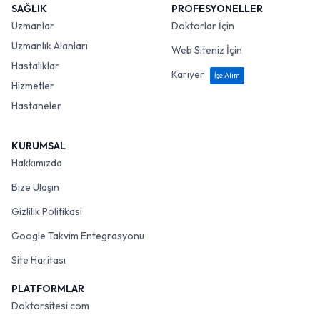
SAĞLIK
PROFESYONELLER
Uzmanlar
Doktorlar İçin
Uzmanlık Alanları
Web Siteniz İçin
Hastalıklar
Kariyer
İşe Alım
Hizmetler
Hastaneler
KURUMSAL
Hakkımızda
Bize Ulaşın
Gizlilik Politikası
Google Takvim Entegrasyonu
Site Haritası
PLATFORMLAR
Doktorsitesi.com