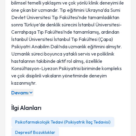
bilimsel temelli yaklaşımı ve çok yönlü klinik deneyimi ile
öne çıkan bir uzmandır. Tıp eğitimini Ukrayna’da Sumi
Devlet Üniversitesi Tıp Fakültesi’nde tamamladıktan
sonra Türkiye’de denklik sürecini İstanbul Üniversitesi-
Cerrahpaşa Tıp Fakültesi’nde tamamlamış, ardından
İstanbul Üniversitesi İstanbul Tıp Fakültesi (Çapa)
Psikiyatri Anabilim Dalı’nda uzmanlık eğitimini almıştır.
Uzmanlık süreci boyunca yataklı servis ve poliklinik
hastalarının takibinde aktif rol almış, özellikle
Konsültasyon-Liyezon Psikiyatrisi biriminde kompleks
ve çok disiplinli vakaların yönetiminde deneyim
kazanmıştır.
Devamı
İlgi Alanları
Psikofarmakolojik Tedavi (Psikiyatrik İlaç Tedavisi)
Depresif Bozukluklar