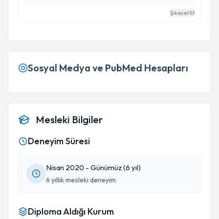
Şikayet Et
Sosyal Medya ve PubMed Hesapları
Mesleki Bilgiler
Deneyim Süresi
Nisan 2020 - Günümüz (6 yıl)
6 yıllık mesleki deneyim
Diploma Aldığı Kurum