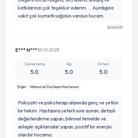
katkılarınızı çok teşekkür ederim. . . Ayırdıginiz
vakit çok kıymetli sağolun varolun hocam.
Şikayet Et
E*** N***
30.10.2025
Zamanlama
İlgi
Ortam
5.0
5.0
5.0
Diğer
Memorial Göztepe Hastanesi
Psikiyatri ve psikoterapi alanında genç ve yetkin
bir hekim. Hastasına yeterli süre ayıran, detaylı
değerlendirme yapan, bilimsel temelde ve
anlaşılır açıklamalar yapan, pozitif bir enerjisi
olan bir hocamız.