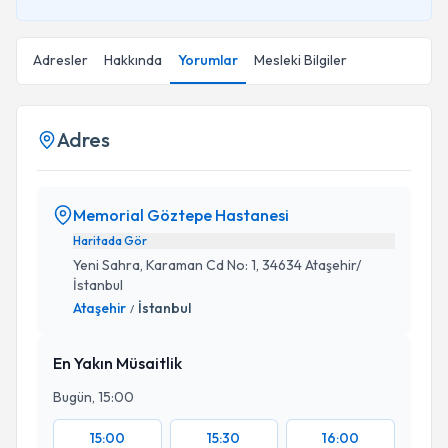
Adresler
Hakkında
Yorumlar
Mesleki Bilgiler
Adres
Memorial Göztepe Hastanesi
Haritada Gör
Yeni Sahra, Karaman Cd No: 1, 34634 Ataşehir/
İstanbul
Ataşehir
İstanbul
/
En Yakın Müsaitlik
Bugün, 15:00
15:00
15:30
16:00