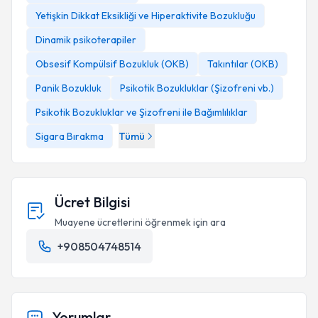
Yetişkin Dikkat Eksikliği ve Hiperaktivite Bozukluğu
Dinamik psikoterapiler
Obsesif Kompülsif Bozukluk (OKB)
Takıntılar (OKB)
Panik Bozukluk
Psikotik Bozukluklar (Şizofreni vb.)
Psikotik Bozukluklar ve Şizofreni ile Bağımlılıklar
Sigara Bırakma
Tümü
Ücret Bilgisi
Muayene ücretlerini öğrenmek için ara
+908504748514
Yorumlar