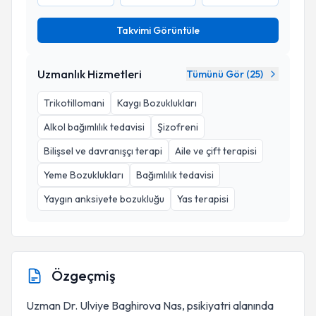
Takvimi Görüntüle
Uzmanlık Hizmetleri
Tümünü Gör (
25
)
Trikotillomani
Kaygı Bozuklukları
Alkol bağımlılık tedavisi
Şizofreni
Bilişsel ve davranışçı terapi
Aile ve çift terapisi
Yeme Bozuklukları
Bağımlılık tedavisi
Yaygın anksiyete bozukluğu
Yas terapisi
Özgeçmiş
Uzman Dr. Ulviye Baghirova Nas, psikiyatri alanında