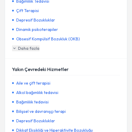
Bağımlılık Tedavisi
Çift Terapisi
Depresif Bozukluklar
Dinamik psikoterapiler
Obsesif Kompülsif Bozukluk (OKB)
Daha fazla
Yakın Çevredeki Hizmetler
Aile ve çift terapisi
Alkol bağımlılık tedavisi
Bağımlılık tedavisi
Bilişsel ve davranışçı terapi
Depresif Bozukluklar
Dikkat Eksikliği ve Hiperaktivite Bozukluğu