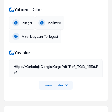
Yabancı Diller
Rusça
İngilizce
Azerbaycan Türkçesi
Yayınlar
Https://onkoloji.dergisi.org/pdf/pdf_TOD_1536.p
Df
1 yayın daha