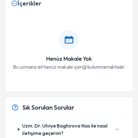
İçerikler
Henüz Makale Yok
Bu uzmana ait henüz makale içeriği bulunmamaktadır.
Sık Sorulan Sorular
Uzm. Dr. Ulviye Baghirova Nas ile nasıl
iletişime geçerim?