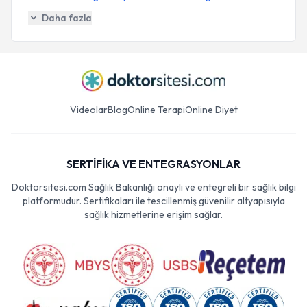
Daha fazla
Videolar
Blog
Online Terapi
Online Diyet
SERTİFİKA VE ENTEGRASYONLAR
Doktorsitesi.com Sağlık Bakanlığı onaylı ve entegreli bir sağlık bilgi
platformudur. Sertifikaları ile tescillenmiş güvenilir altyapısıyla
sağlık hizmetlerine erişim sağlar.