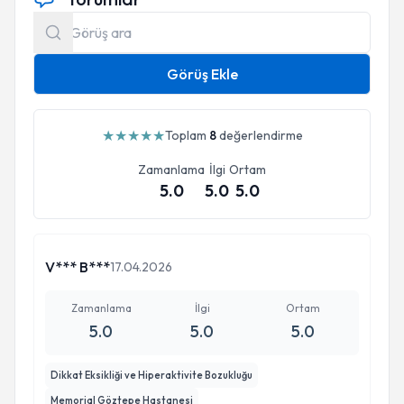
Görüş Ekle
★
★
★
★
★
Toplam
8
değerlendirme
Zamanlama
İlgi
Ortam
5.0
5.0
5.0
V*** B***
17.04.2026
Zamanlama
İlgi
Ortam
5.0
5.0
5.0
Dikkat Eksikliği ve Hiperaktivite Bozukluğu
Memorial Göztepe Hastanesi