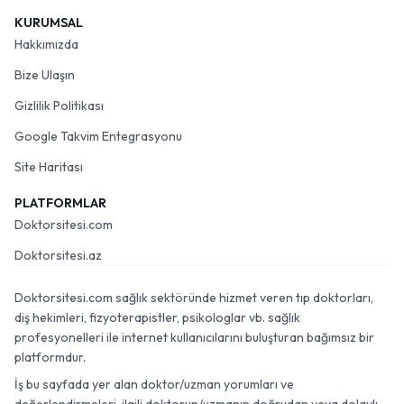
KURUMSAL
Hakkımızda
Bize Ulaşın
Gizlilik Politikası
Google Takvim Entegrasyonu
Site Haritası
PLATFORMLAR
Doktorsitesi.com
Doktorsitesi.az
Doktorsitesi.com sağlık sektöründe hizmet veren tıp doktorları,
diş hekimleri, fizyoterapistler, psikologlar vb. sağlık
profesyonelleri ile internet kullanıcılarını buluşturan bağımsız bir
platformdur.
İş bu sayfada yer alan doktor/uzman yorumları ve