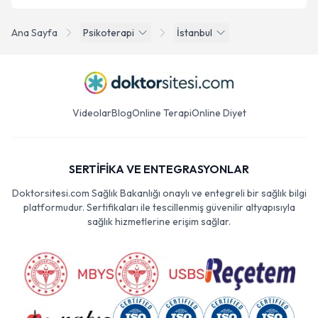
Ana Sayfa
Psikoterapi
İstanbul
Videolar
Blog
Online Terapi
Online Diyet
SERTİFİKA VE ENTEGRASYONLAR
Doktorsitesi.com Sağlık Bakanlığı onaylı ve entegreli bir sağlık bilgi
platformudur. Sertifikaları ile tescillenmiş güvenilir altyapısıyla
sağlık hizmetlerine erişim sağlar.