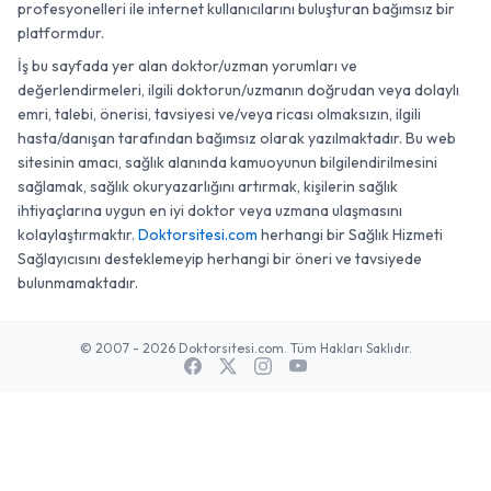
profesyonelleri ile internet kullanıcılarını buluşturan bağımsız bir
platformdur.
İş bu sayfada yer alan doktor/uzman yorumları ve
değerlendirmeleri, ilgili doktorun/uzmanın doğrudan veya dolaylı
emri, talebi, önerisi, tavsiyesi ve/veya ricası olmaksızın, ilgili
hasta/danışan tarafından bağımsız olarak yazılmaktadır. Bu web
sitesinin amacı, sağlık alanında kamuoyunun bilgilendirilmesini
sağlamak, sağlık okuryazarlığını artırmak, kişilerin sağlık
ihtiyaçlarına uygun en iyi doktor veya uzmana ulaşmasını
kolaylaştırmaktır.
Doktorsitesi.com
herhangi bir Sağlık Hizmeti
Sağlayıcısını desteklemeyip herhangi bir öneri ve tavsiyede
bulunmamaktadır.
© 2007 - 2026 Doktorsitesi.com. Tüm Hakları Saklıdır.