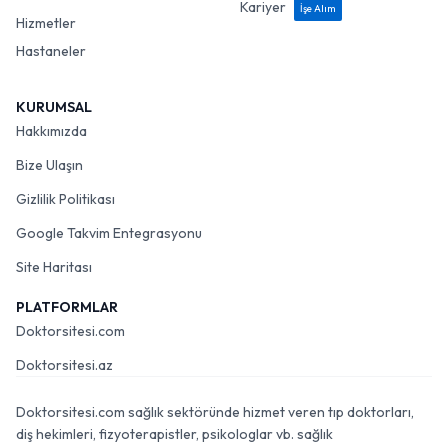
Kariyer
İşe Alım
Hizmetler
Hastaneler
KURUMSAL
Hakkımızda
Bize Ulaşın
Gizlilik Politikası
Google Takvim Entegrasyonu
Site Haritası
PLATFORMLAR
Doktorsitesi.com
Doktorsitesi.az
Doktorsitesi.com sağlık sektöründe hizmet veren tıp doktorları,
diş hekimleri, fizyoterapistler, psikologlar vb. sağlık