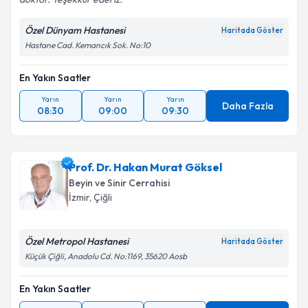
Özel Dünyam Hastanesi
Haritada Göster
Hastane Cad. Kemancık Sok. No:10
En Yakın Saatler
Yarın
Yarın
Yarın
Daha Fazla
08:30
09:00
09:30
Prof. Dr. Hakan Murat Göksel
Beyin ve Sinir Cerrahisi
İzmir
,
Çiğli
Özel Metropol Hastanesi
Haritada Göster
Küçük Çiğli, Anadolu Cd. No:1169, 35620 Aosb
En Yakın Saatler