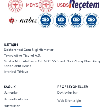
İLETİŞİM
Doktorsitesi Com Bilgi Hizmetleri
Teknoloji ve Ticaret A.Ş.
Maslak Mah. Ahi Evran Cd. A.O.S 55 Sokak No:2 Aksoy Plaza Giriş
Kat Kolektif House
İstanbul, Türkiye
SAĞLIK
PROFESYONELLER
Uzmanlar
Doktorlar İçin
Uzmanlık Alanları
Web Siteniz İçin
Hastalıklar