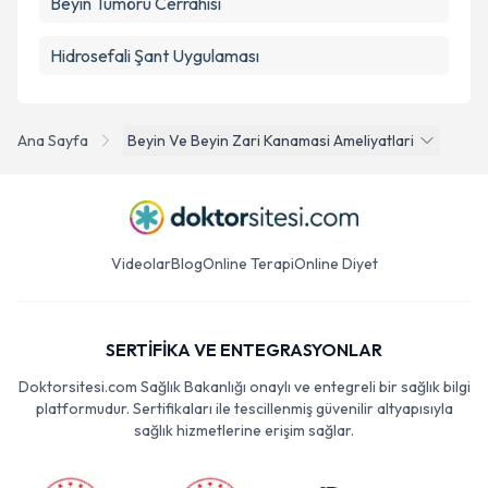
Beyin Tümörü Cerrahisi
Hidrosefali Şant Uygulaması
Ana Sayfa
Beyin Ve Beyin Zari Kanamasi Ameliyatlari
Videolar
Blog
Online Terapi
Online Diyet
SERTİFİKA VE ENTEGRASYONLAR
Doktorsitesi.com Sağlık Bakanlığı onaylı ve entegreli bir sağlık bilgi
platformudur. Sertifikaları ile tescillenmiş güvenilir altyapısıyla
sağlık hizmetlerine erişim sağlar.