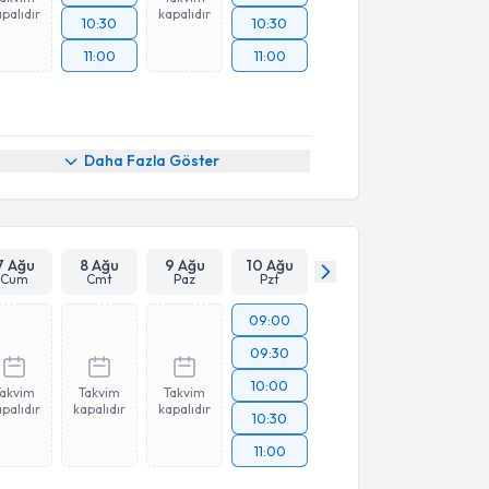
palıdır
kapalıdır
10:30
10:30
11:00
11:00
Daha Fazla Göster
7 Ağu
8 Ağu
9 Ağu
10 Ağu
Cum
Cmt
Paz
Pzt
09:00
09:30
10:00
Takvim
Takvim
Takvim
palıdır
kapalıdır
kapalıdır
10:30
11:00