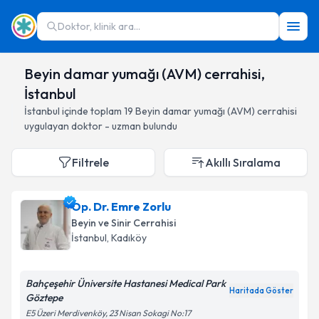
Doktor, klinik ara...
Beyin damar yumağı (AVM) cerrahisi,
İstanbul
İstanbul
içinde toplam
19
Beyin damar yumağı (AVM) cerrahisi
uygulayan doktor - uzman bulundu
Filtrele
Akıllı Sıralama
Op. Dr. Emre Zorlu
Beyin ve Sinir Cerrahisi
İstanbul
, Kadıköy
Bahçeşehir Üniversite Hastanesi Medical Park
Haritada Göster
Göztepe
E5 Üzeri Merdivenköy, 23 Nisan Sokagi No:17