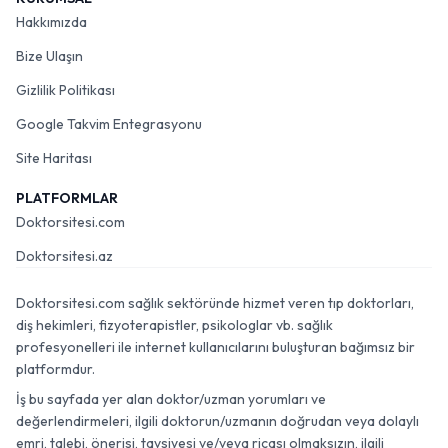
Hakkımızda
Bize Ulaşın
Gizlilik Politikası
Google Takvim Entegrasyonu
Site Haritası
PLATFORMLAR
Doktorsitesi.com
Doktorsitesi.az
Doktorsitesi.com sağlık sektöründe hizmet veren tıp doktorları,
diş hekimleri, fizyoterapistler, psikologlar vb. sağlık
profesyonelleri ile internet kullanıcılarını buluşturan bağımsız bir
platformdur.
İş bu sayfada yer alan doktor/uzman yorumları ve
değerlendirmeleri, ilgili doktorun/uzmanın doğrudan veya dolaylı
emri, talebi, önerisi, tavsiyesi ve/veya ricası olmaksızın, ilgili