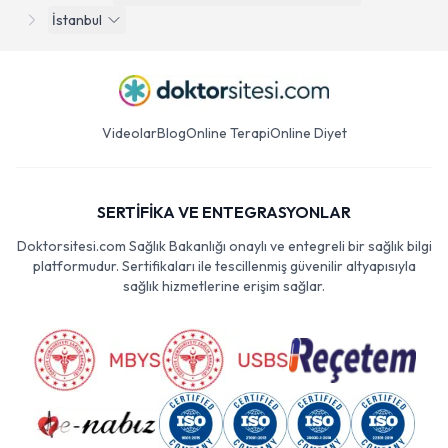
İstanbul
Videolar
Blog
Online Terapi
Online Diyet
SERTİFİKA VE ENTEGRASYONLAR
Doktorsitesi.com Sağlık Bakanlığı onaylı ve entegreli bir sağlık bilgi
platformudur. Sertifikaları ile tescillenmiş güvenilir altyapısıyla
sağlık hizmetlerine erişim sağlar.