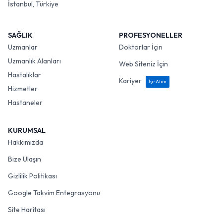
İstanbul, Türkiye
SAĞLIK
PROFESYONELLER
Uzmanlar
Doktorlar İçin
Uzmanlık Alanları
Web Siteniz İçin
Hastalıklar
Kariyer
İşe Alım
Hizmetler
Hastaneler
KURUMSAL
Hakkımızda
Bize Ulaşın
Gizlilik Politikası
Google Takvim Entegrasyonu
Site Haritası