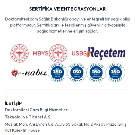
SERTİFİKA VE ENTEGRASYONLAR
Doktorsitesi.com Sağlık Bakanlığı onaylı ve entegreli bir sağlık bilgi
platformudur. Sertifikaları ile tescillenmiş güvenilir altyapısıyla
sağlık hizmetlerine erişim sağlar.
İLETİŞİM
Doktorsitesi Com Bilgi Hizmetleri
Teknoloji ve Ticaret A.Ş.
Maslak Mah. Ahi Evran Cd. A.O.S 55 Sokak No:2 Aksoy Plaza Giriş
Kat Kolektif House