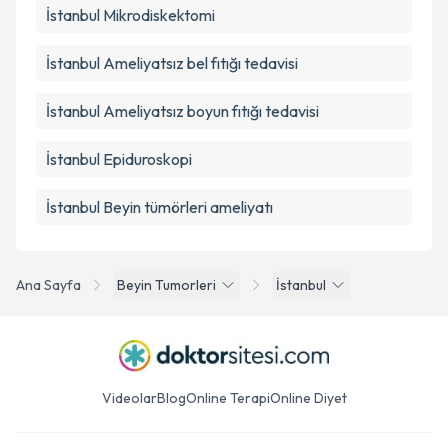
İstanbul Mikrodiskektomi
İstanbul Ameliyatsız bel fıtığı tedavisi
İstanbul Ameliyatsız boyun fıtığı tedavisi
İstanbul Epiduroskopi
İstanbul Beyin tümörleri ameliyatı
Ana Sayfa
Beyin Tumorleri
İstanbul
Videolar
Blog
Online Terapi
Online Diyet