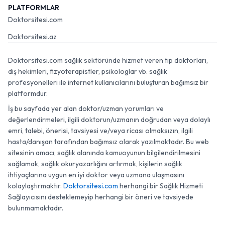
PLATFORMLAR
Doktorsitesi.com
Doktorsitesi.az
Doktorsitesi.com sağlık sektöründe hizmet veren tıp doktorları,
diş hekimleri, fizyoterapistler, psikologlar vb. sağlık
profesyonelleri ile internet kullanıcılarını buluşturan bağımsız bir
platformdur.
İş bu sayfada yer alan doktor/uzman yorumları ve
değerlendirmeleri, ilgili doktorun/uzmanın doğrudan veya dolaylı
emri, talebi, önerisi, tavsiyesi ve/veya ricası olmaksızın, ilgili
hasta/danışan tarafından bağımsız olarak yazılmaktadır. Bu web
sitesinin amacı, sağlık alanında kamuoyunun bilgilendirilmesini
sağlamak, sağlık okuryazarlığını artırmak, kişilerin sağlık
ihtiyaçlarına uygun en iyi doktor veya uzmana ulaşmasını
kolaylaştırmaktır.
Doktorsitesi.com
herhangi bir Sağlık Hizmeti
Sağlayıcısını desteklemeyip herhangi bir öneri ve tavsiyede
bulunmamaktadır.