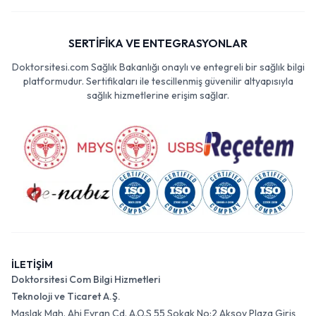
SERTİFİKA VE ENTEGRASYONLAR
Doktorsitesi.com Sağlık Bakanlığı onaylı ve entegreli bir sağlık bilgi
platformudur. Sertifikaları ile tescillenmiş güvenilir altyapısıyla
sağlık hizmetlerine erişim sağlar.
İLETİŞİM
Doktorsitesi Com Bilgi Hizmetleri
Teknoloji ve Ticaret A.Ş.
Maslak Mah. Ahi Evran Cd. A.O.S 55 Sokak No:2 Aksoy Plaza Giriş