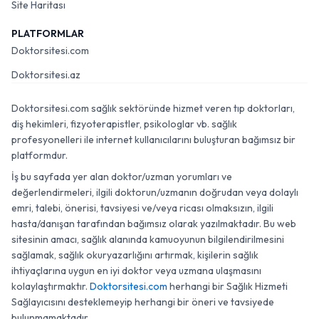
Site Haritası
PLATFORMLAR
Doktorsitesi.com
Doktorsitesi.az
Doktorsitesi.com sağlık sektöründe hizmet veren tıp doktorları,
diş hekimleri, fizyoterapistler, psikologlar vb. sağlık
profesyonelleri ile internet kullanıcılarını buluşturan bağımsız bir
platformdur.
İş bu sayfada yer alan doktor/uzman yorumları ve
değerlendirmeleri, ilgili doktorun/uzmanın doğrudan veya dolaylı
emri, talebi, önerisi, tavsiyesi ve/veya ricası olmaksızın, ilgili
hasta/danışan tarafından bağımsız olarak yazılmaktadır. Bu web
sitesinin amacı, sağlık alanında kamuoyunun bilgilendirilmesini
sağlamak, sağlık okuryazarlığını artırmak, kişilerin sağlık
ihtiyaçlarına uygun en iyi doktor veya uzmana ulaşmasını
kolaylaştırmaktır.
Doktorsitesi.com
herhangi bir Sağlık Hizmeti
Sağlayıcısını desteklemeyip herhangi bir öneri ve tavsiyede
bulunmamaktadır.