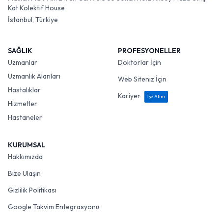
Kat Kolektif House
İstanbul, Türkiye
SAĞLIK
PROFESYONELLER
Uzmanlar
Doktorlar İçin
Uzmanlık Alanları
Web Siteniz İçin
Hastalıklar
Kariyer
İşe Alım
Hizmetler
Hastaneler
KURUMSAL
Hakkımızda
Bize Ulaşın
Gizlilik Politikası
Google Takvim Entegrasyonu