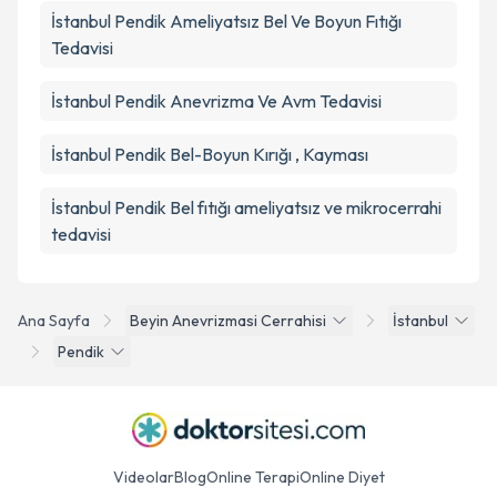
İstanbul Pendik Ameliyatsız Bel Ve Boyun Fıtığı
Tedavisi
İstanbul Pendik Anevrizma Ve Avm Tedavisi
İstanbul Pendik Bel-Boyun Kırığı , Kayması
İstanbul Pendik Bel fıtığı ameliyatsız ve mikrocerrahi
tedavisi
Ana Sayfa
Beyin Anevrizmasi Cerrahisi
İstanbul
Pendik
Videolar
Blog
Online Terapi
Online Diyet