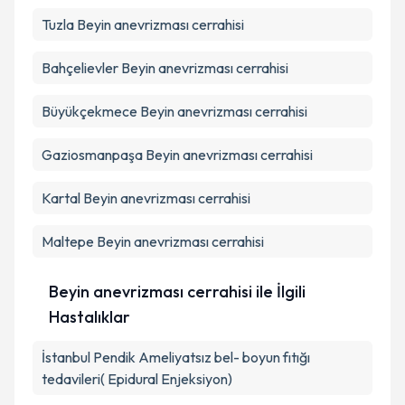
Tuzla
Beyin anevrizması cerrahisi
Bahçelievler
Beyin anevrizması cerrahisi
Büyükçekmece
Beyin anevrizması cerrahisi
Gaziosmanpaşa
Beyin anevrizması cerrahisi
Kartal
Beyin anevrizması cerrahisi
Maltepe
Beyin anevrizması cerrahisi
Beyin anevrizması cerrahisi ile İlgili
Hastalıklar
İstanbul Pendik Ameliyatsız bel- boyun fıtığı
tedavileri( Epidural Enjeksiyon)