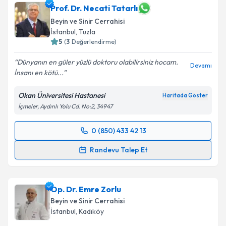
Prof. Dr. Necati Tatarlı
Beyin ve Sinir Cerrahisi
İstanbul
, Tuzla
5
(
3
Değerlendirme)
Dünyanın en güler yüzlü doktoru olabilirsiniz hocam.
Devamı
İnsanı en kötü...
Okan Üniversitesi Hastanesi
Haritada Göster
İçmeler, Aydınlı Yolu Cd. No:2, 34947
0 (850) 433 42 13
Randevu Takvimi Talebi
Randevu Talep Et
Prof. Dr. Necati Tatarlı
için randevu takvimi talebi
oluşturun. Size bu uzmandan randevu almanız için bir
Op. Dr. Emre Zorlu
takvim hazırlandığında e-posta ile bilgilendireceğiz.
Beyin ve Sinir Cerrahisi
E-posta Adresiniz
İstanbul
, Kadıköy