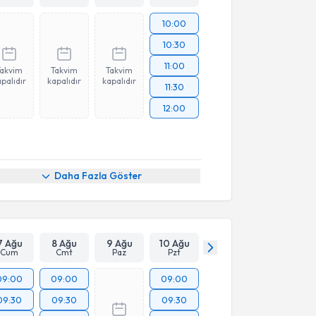
10:00
10:30
11:00
Takvim
Takvim
Takvim
palıdır
kapalıdır
kapalıdır
11:30
12:00
Daha Fazla Göster
7 Ağu
8 Ağu
9 Ağu
10 Ağu
Cum
Cmt
Paz
Pzt
09:00
09:00
09:00
09:30
09:30
09:30