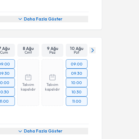
Daha Fazla Göster
7 Ağu
8 Ağu
9 Ağu
10 Ağu
Cum
Cmt
Paz
Pzt
09:00
09:00
09:30
09:30
10:00
10:00
Takvim
Takvim
kapalıdır
kapalıdır
10:30
10:30
11:00
11:00
Daha Fazla Göster