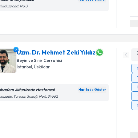
likdüzü cad. No:3
Uzm. Dr. Mehmet Zeki Yıldız
Beyin ve Sinir Cerrahisi
İstanbul
, Üsküdar
ıbadem Altunizade Hastanesi
Haritada Göster
unizade, Yurtcan Sokağı No:1, 34662