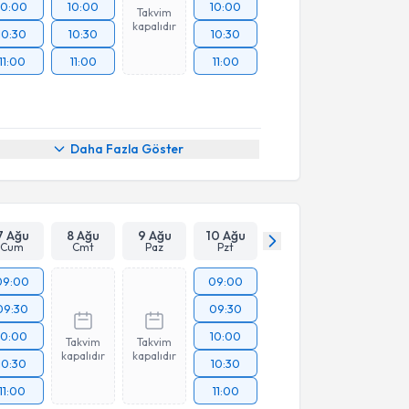
10:00
10:00
10:00
Takvim
kapalıdır
10:30
10:30
10:30
11:00
11:00
11:00
Daha Fazla Göster
7 Ağu
8 Ağu
9 Ağu
10 Ağu
Cum
Cmt
Paz
Pzt
09:00
09:00
09:30
09:30
10:00
10:00
Takvim
Takvim
kapalıdır
kapalıdır
10:30
10:30
11:00
11:00