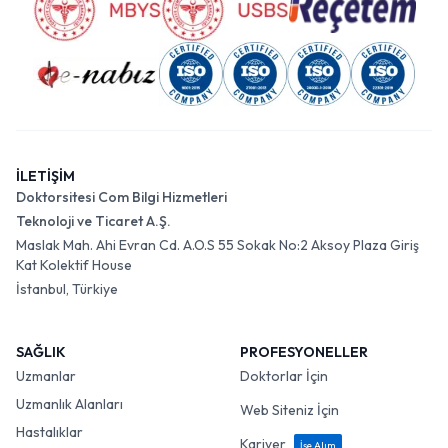
İLETİŞİM
Doktorsitesi Com Bilgi Hizmetleri
Teknoloji ve Ticaret A.Ş.
Maslak Mah. Ahi Evran Cd. A.O.S 55 Sokak No:2 Aksoy Plaza Giriş
Kat Kolektif House
İstanbul, Türkiye
SAĞLIK
PROFESYONELLER
Uzmanlar
Doktorlar İçin
Uzmanlık Alanları
Web Siteniz İçin
Hastalıklar
Kariyer
İşe Alım