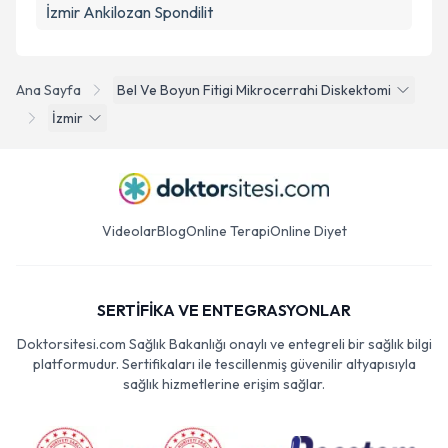
İzmir Ankilozan Spondilit
Ana Sayfa
Bel Ve Boyun Fitigi Mikrocerrahi Diskektomi
İzmir
Videolar
Blog
Online Terapi
Online Diyet
SERTİFİKA VE ENTEGRASYONLAR
Doktorsitesi.com Sağlık Bakanlığı onaylı ve entegreli bir sağlık bilgi
platformudur. Sertifikaları ile tescillenmiş güvenilir altyapısıyla
sağlık hizmetlerine erişim sağlar.