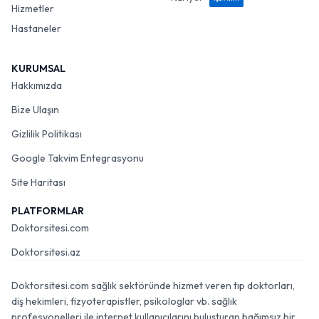
Hizmetler
Hastaneler
KURUMSAL
Hakkımızda
Bize Ulaşın
Gizlilik Politikası
Google Takvim Entegrasyonu
Site Haritası
PLATFORMLAR
Doktorsitesi.com
Doktorsitesi.az
Doktorsitesi.com sağlık sektöründe hizmet veren tıp doktorları,
diş hekimleri, fizyoterapistler, psikologlar vb. sağlık
profesyonelleri ile internet kullanıcılarını buluşturan bağımsız bir