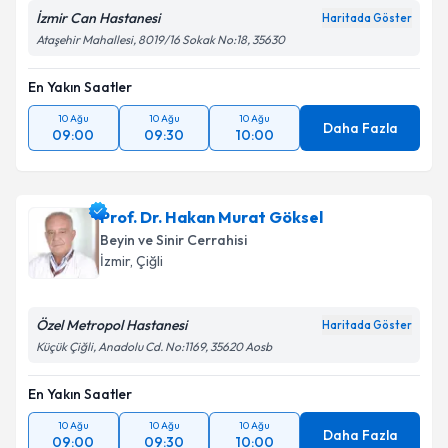
İzmir Can Hastanesi
Haritada Göster
Ataşehir Mahallesi, 8019/16 Sokak No:18, 35630
En Yakın Saatler
10 Ağu
10 Ağu
10 Ağu
Daha Fazla
09:00
09:30
10:00
Prof. Dr. Hakan Murat Göksel
Beyin ve Sinir Cerrahisi
İzmir
, Çiğli
Özel Metropol Hastanesi
Haritada Göster
Küçük Çiğli, Anadolu Cd. No:1169, 35620 Aosb
En Yakın Saatler
10 Ağu
10 Ağu
10 Ağu
Daha Fazla
09:00
09:30
10:00