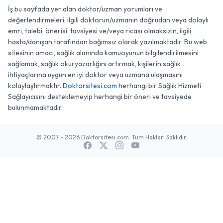
İş bu sayfada yer alan doktor/uzman yorumları ve
değerlendirmeleri, ilgili doktorun/uzmanın doğrudan veya dolaylı
emri, talebi, önerisi, tavsiyesi ve/veya ricası olmaksızın, ilgili
hasta/danışan tarafından bağımsız olarak yazılmaktadır. Bu web
sitesinin amacı, sağlık alanında kamuoyunun bilgilendirilmesini
sağlamak, sağlık okuryazarlığını artırmak, kişilerin sağlık
ihtiyaçlarına uygun en iyi doktor veya uzmana ulaşmasını
kolaylaştırmaktır.
Doktorsitesi.com
herhangi bir Sağlık Hizmeti
Sağlayıcısını desteklemeyip herhangi bir öneri ve tavsiyede
bulunmamaktadır.
© 2007 - 2026 Doktorsitesi.com. Tüm Hakları Saklıdır.