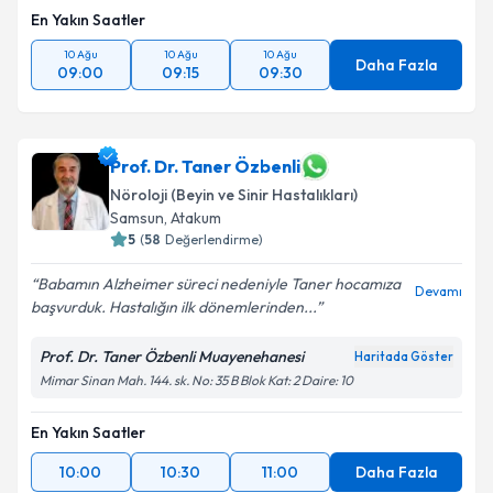
En Yakın Saatler
10 Ağu
10 Ağu
10 Ağu
Daha Fazla
09:00
09:15
09:30
Prof. Dr. Taner Özbenli
Nöroloji (Beyin ve Sinir Hastalıkları)
Samsun
,
Atakum
5
(
58
Değerlendirme)
Babamın Alzheimer süreci nedeniyle Taner hocamıza
Devamı
başvurduk. Hastalığın ilk dönemlerinden...
Prof. Dr. Taner Özbenli Muayenehanesi
Haritada Göster
Mimar Sinan Mah. 144. sk. No: 35 B Blok Kat: 2 Daire: 10
En Yakın Saatler
10:00
10:30
11:00
Daha Fazla