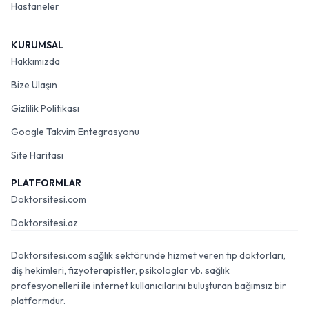
Hastaneler
KURUMSAL
Hakkımızda
Bize Ulaşın
Gizlilik Politikası
Google Takvim Entegrasyonu
Site Haritası
PLATFORMLAR
Doktorsitesi.com
Doktorsitesi.az
Doktorsitesi.com sağlık sektöründe hizmet veren tıp doktorları,
diş hekimleri, fizyoterapistler, psikologlar vb. sağlık
profesyonelleri ile internet kullanıcılarını buluşturan bağımsız bir
platformdur.