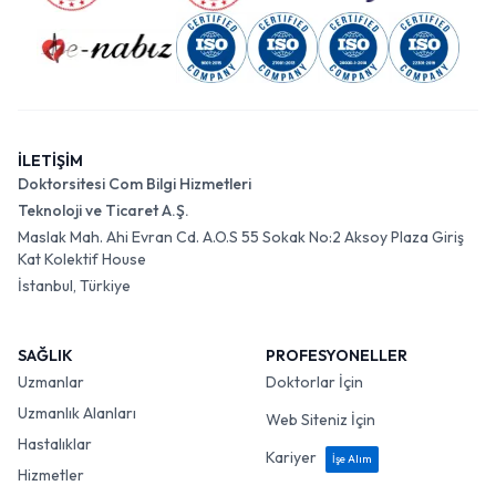
İLETİŞİM
Doktorsitesi Com Bilgi Hizmetleri
Teknoloji ve Ticaret A.Ş.
Maslak Mah. Ahi Evran Cd. A.O.S 55 Sokak No:2 Aksoy Plaza Giriş
Kat Kolektif House
İstanbul, Türkiye
SAĞLIK
PROFESYONELLER
Uzmanlar
Doktorlar İçin
Uzmanlık Alanları
Web Siteniz İçin
Hastalıklar
Kariyer
İşe Alım
Hizmetler