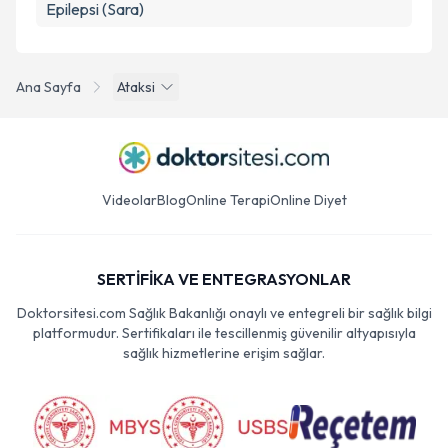
Epilepsi (Sara)
Ana Sayfa
Ataksi
Videolar
Blog
Online Terapi
Online Diyet
SERTİFİKA VE ENTEGRASYONLAR
Doktorsitesi.com Sağlık Bakanlığı onaylı ve entegreli bir sağlık bilgi
platformudur. Sertifikaları ile tescillenmiş güvenilir altyapısıyla
sağlık hizmetlerine erişim sağlar.