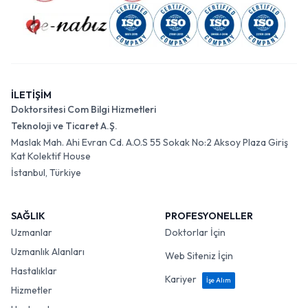
İLETİŞİM
Doktorsitesi Com Bilgi Hizmetleri
Teknoloji ve Ticaret A.Ş.
Maslak Mah. Ahi Evran Cd. A.O.S 55 Sokak No:2 Aksoy Plaza Giriş
Kat Kolektif House
İstanbul, Türkiye
SAĞLIK
PROFESYONELLER
Uzmanlar
Doktorlar İçin
Uzmanlık Alanları
Web Siteniz İçin
Hastalıklar
Kariyer
İşe Alım
Hizmetler