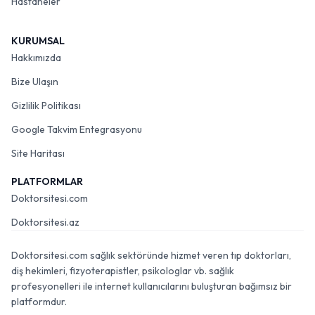
Hastaneler
KURUMSAL
Hakkımızda
Bize Ulaşın
Gizlilik Politikası
Google Takvim Entegrasyonu
Site Haritası
PLATFORMLAR
Doktorsitesi.com
Doktorsitesi.az
Doktorsitesi.com sağlık sektöründe hizmet veren tıp doktorları,
diş hekimleri, fizyoterapistler, psikologlar vb. sağlık
profesyonelleri ile internet kullanıcılarını buluşturan bağımsız bir
platformdur.