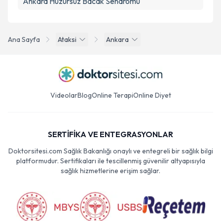
Ankara Huzursuz Bacak Sendromu
Ana Sayfa
Ataksi
Ankara
Videolar
Blog
Online Terapi
Online Diyet
SERTİFİKA VE ENTEGRASYONLAR
Doktorsitesi.com Sağlık Bakanlığı onaylı ve entegreli bir sağlık bilgi
platformudur. Sertifikaları ile tescillenmiş güvenilir altyapısıyla
sağlık hizmetlerine erişim sağlar.