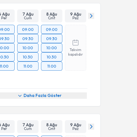
Takvim Talebini Gönder
6 Ağu
7 Ağu
8 Ağu
9 Ağu
Per
Cum
Cmt
Paz
09:00
09:00
09:00
09:30
09:30
09:30
10:00
10:00
10:00
Takvim
kapalıdır
10:30
10:30
10:30
11:00
11:00
11:00
Daha Fazla Göster
6 Ağu
7 Ağu
8 Ağu
9 Ağu
Per
Cum
Cmt
Paz