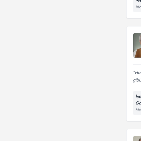
Yen
Har
gibi.
İs
Ga
Mer