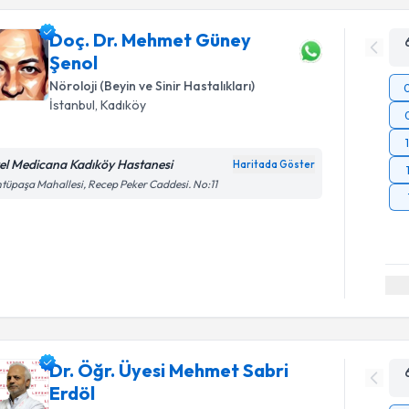
Doç. Dr. Mehmet Güney
Şenol
Nöroloji (Beyin ve Sinir Hastalıkları)
İstanbul
, Kadıköy
el Medicana Kadıköy Hastanesi
Haritada Göster
tüpaşa Mahallesi, Recep Peker Caddesi. No:11
Dr. Öğr. Üyesi Mehmet Sabri
Erdöl