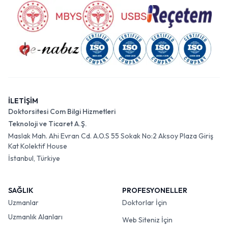
İLETİŞİM
Doktorsitesi Com Bilgi Hizmetleri
Teknoloji ve Ticaret A.Ş.
Maslak Mah. Ahi Evran Cd. A.O.S 55 Sokak No:2 Aksoy Plaza Giriş
Kat Kolektif House
İstanbul, Türkiye
SAĞLIK
PROFESYONELLER
Uzmanlar
Doktorlar İçin
Uzmanlık Alanları
Web Siteniz İçin