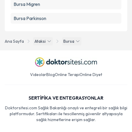
Bursa Migren
Bursa Parkinson
Ana Sayfa
Ataksi
Bursa
Videolar
Blog
Online Terapi
Online Diyet
SERTİFİKA VE ENTEGRASYONLAR
Doktorsitesi.com Sağlık Bakanlığı onaylı ve entegreli bir sağlık bilgi
platformudur. Sertifikaları ile tescillenmiş güvenilir altyapısıyla
sağlık hizmetlerine erişim sağlar.