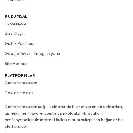
KURUMSAL
Hakkımızda
Bize Ulaşın
Gizlilik Politikası
Google Takvim Entegrasyonu
Site Haritası
PLATFORMLAR
Doktorsitesi.com
Doktorsitesi.az
Doktorsitesi.com sağlık sektöründe hizmet veren tıp doktorları,
diş hekimleri, fizyoterapistler, psikologlar vb. sağlık
profesyonelleri ile internet kullanıcılarını buluşturan bağımsız bir
platformdur.