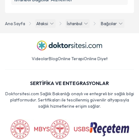
Ana Sayfa
Ataksi
İstanbul
Bağcılar
Videolar
Blog
Online Terapi
Online Diyet
SERTİFİKA VE ENTEGRASYONLAR
Doktorsitesi.com Sağlık Bakanlığı onaylı ve entegreli bir sağlık bilgi
platformudur. Sertifikaları ile tescillenmiş güvenilir altyapısıyla
sağlık hizmetlerine erişim sağlar.