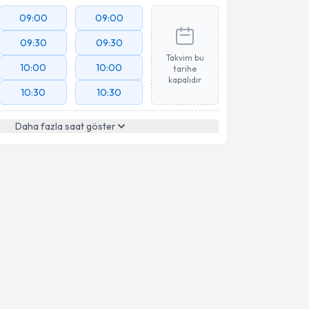
09:00
09:00
09:30
09:30
Takvim bu
10:00
10:00
tarihe
kapalıdır
10:30
10:30
Daha fazla saat göster