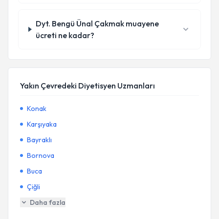
Dyt. Bengü Ünal Çakmak muayene
ücreti ne kadar?
Yakın Çevredeki Diyetisyen Uzmanları
Konak
Karşıyaka
Bayraklı
Bornova
Buca
Çiğli
Daha fazla