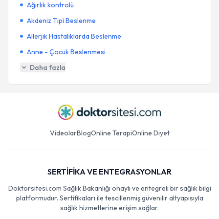
Ağırlık kontrolü
Akdeniz Tipi Beslenme
Allerjik Hastalıklarda Beslenme
Anne - Çocuk Beslenmesi
Daha fazla
Videolar
Blog
Online Terapi
Online Diyet
SERTİFİKA VE ENTEGRASYONLAR
Doktorsitesi.com Sağlık Bakanlığı onaylı ve entegreli bir sağlık bilgi
platformudur. Sertifikaları ile tescillenmiş güvenilir altyapısıyla
sağlık hizmetlerine erişim sağlar.