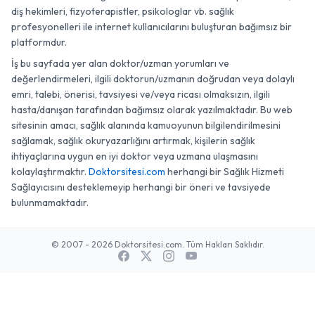
diş hekimleri, fizyoterapistler, psikologlar vb. sağlık
profesyonelleri ile internet kullanıcılarını buluşturan bağımsız bir
platformdur.
İş bu sayfada yer alan doktor/uzman yorumları ve
değerlendirmeleri, ilgili doktorun/uzmanın doğrudan veya dolaylı
emri, talebi, önerisi, tavsiyesi ve/veya ricası olmaksızın, ilgili
hasta/danışan tarafından bağımsız olarak yazılmaktadır. Bu web
sitesinin amacı, sağlık alanında kamuoyunun bilgilendirilmesini
sağlamak, sağlık okuryazarlığını artırmak, kişilerin sağlık
ihtiyaçlarına uygun en iyi doktor veya uzmana ulaşmasını
kolaylaştırmaktır.
Doktorsitesi.com
herhangi bir Sağlık Hizmeti
Sağlayıcısını desteklemeyip herhangi bir öneri ve tavsiyede
bulunmamaktadır.
© 2007 - 2026 Doktorsitesi.com. Tüm Hakları Saklıdır.