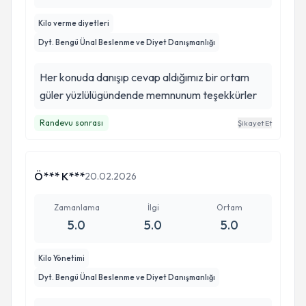
Kilo verme diyetleri
Dyt. Bengü Ünal Beslenme ve Diyet Danışmanlığı
Her konuda danışıp cevap aldığımız bir ortam
güler yüzlülügündende memnunum teşekkürler
Randevu sonrası
Şikayet Et
Ö*** K***
20.02.2026
Zamanlama
İlgi
Ortam
5.0
5.0
5.0
Kilo Yönetimi
Dyt. Bengü Ünal Beslenme ve Diyet Danışmanlığı