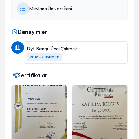
Mevlana Üni̇versi̇tesi̇
Deneyimler
Dyt. Bengü Ünal Çakmak
2016 - Günümüz
Sertifikalar