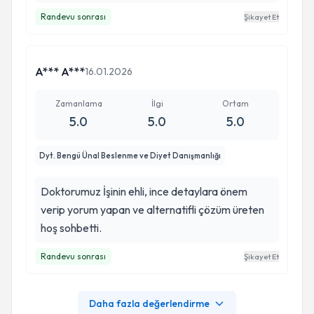
Randevu sonrası
Şikayet Et
A*** A***
16.01.2026
Zamanlama
İlgi
Ortam
5.0
5.0
5.0
Dyt. Bengü Ünal Beslenme ve Diyet Danışmanlığı
Doktorumuz İşinin ehli, ince detaylara önem
verip yorum yapan ve alternatifli çözüm üreten
hoş sohbetti.
Randevu sonrası
Şikayet Et
Daha fazla değerlendirme