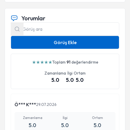
Yorumlar
Görüş Ekle
★
★
★
★
★
Toplam
91
değerlendirme
Zamanlama
İlgi
Ortam
5.0
5.0
5.0
Ö*** K***
29.07.2026
Zamanlama
İlgi
Ortam
5.0
5.0
5.0