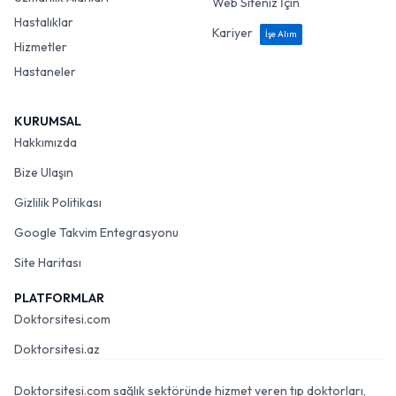
Web Siteniz İçin
Hastalıklar
Kariyer
İşe Alım
Hizmetler
Hastaneler
KURUMSAL
Hakkımızda
Bize Ulaşın
Gizlilik Politikası
Google Takvim Entegrasyonu
Site Haritası
PLATFORMLAR
Doktorsitesi.com
Doktorsitesi.az
Doktorsitesi.com sağlık sektöründe hizmet veren tıp doktorları,