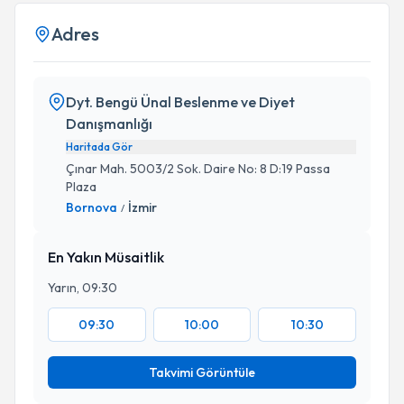
Adres
Dyt. Bengü Ünal Beslenme ve Diyet
Danışmanlığı
Haritada Gör
Çınar Mah. 5003/2 Sok. Daire No: 8 D:19 Passa
Plaza
Bornova
İzmir
/
En Yakın Müsaitlik
Yarın, 09:30
09:30
10:00
10:30
Takvimi Görüntüle