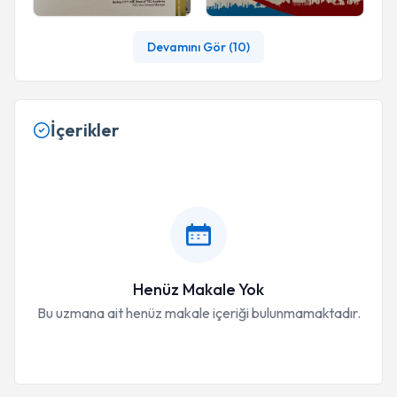
Devamını Gör (
10
)
İçerikler
Henüz Makale Yok
Bu uzmana ait henüz makale içeriği bulunmamaktadır.