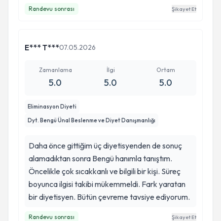
Randevu sonrası
Şikayet Et
E*** T***
07.05.2026
Zamanlama
İlgi
Ortam
5.0
5.0
5.0
Eliminasyon Diyeti
Dyt. Bengü Ünal Beslenme ve Diyet Danışmanlığı
Daha önce gittiğim üç diyetisyenden de sonuç
alamadıktan sonra Bengü hanımla tanıştım.
Öncelikle çok sıcakkanlı ve bilgili bir kişi. Süreç
boyunca ilgisi takibi mükemmeldi. Fark yaratan
bir diyetisyen. Bütün çevreme tavsiye ediyorum.
Randevu sonrası
Şikayet Et