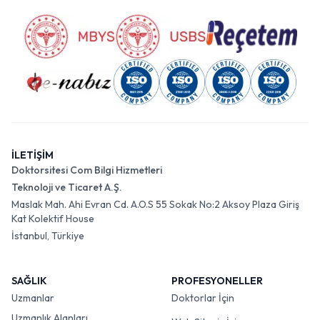
İLETİŞİM
Doktorsitesi Com Bilgi Hizmetleri
Teknoloji ve Ticaret A.Ş.
Maslak Mah. Ahi Evran Cd. A.O.S 55 Sokak No:2 Aksoy Plaza Giriş
Kat Kolektif House
İstanbul, Türkiye
SAĞLIK
PROFESYONELLER
Uzmanlar
Doktorlar İçin
Uzmanlık Alanları