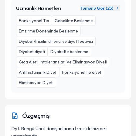
Uzmanlık Hizmetleri
Tümünü Gör (
23
)
Fonksiyonel Tıp
Gebelikte Beslenme
Emzirme Döneminde Beslenme
Diyabet/İnsülin direnci ve diyet tedavisi
Diyabet diyeti
Diyabette beslenme
Gıda Alerji İntoleransları Ve Eliminasyon Diyeti
Antihistaminik Diyet
Fonksiyonel tıp diyet
Eliminasyon Diyeti
Özgeçmiş
Dyt. Bengü Ünal danışanlarına İzmir'de hizmet
vermektedir.