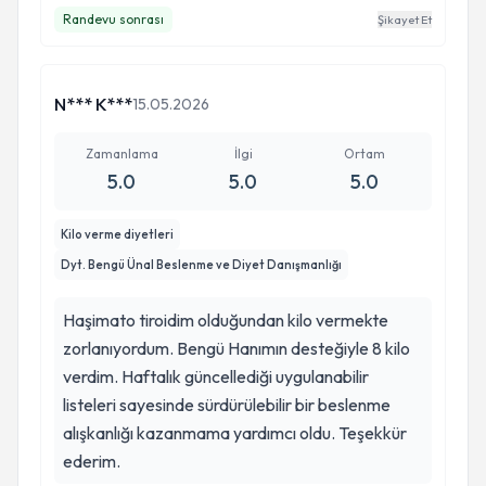
Randevu sonrası
Şikayet Et
N*** K***
15.05.2026
Zamanlama
İlgi
Ortam
5.0
5.0
5.0
Kilo verme diyetleri
Dyt. Bengü Ünal Beslenme ve Diyet Danışmanlığı
Haşimato tiroidim olduğundan kilo vermekte
zorlanıyordum. Bengü Hanımın desteğiyle 8 kilo
verdim. Haftalık güncellediği uygulanabilir
listeleri sayesinde sürdürülebilir bir beslenme
alışkanlığı kazanmama yardımcı oldu. Teşekkür
ederim.