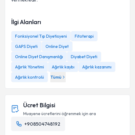
İlgi Alanları
Fonksiyonel Tıp Diyetisyeni
Fitoterapi
GAPS Diyeti
Online Diyet
Online Diyet Danışmanlığı
Diyabet Diyeti
Ağırlık Yönetimi
Ağırlık kaybı
Ağırlık kazanımı
Ağırlık kontrolü
Tümü
Ücret Bilgisi
Muayene ücretlerini öğrenmek için ara
+908504748192