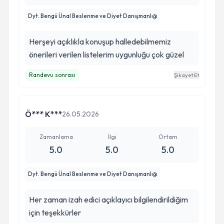
Dyt. Bengü Ünal Beslenme ve Diyet Danışmanlığı
Herşeyi açıklıkla konuşup halledebilmemiz
önerileri verilen listelerim uygunluğu çok güzel
Randevu sonrası
Şikayet Et
Ö*** K***
26.05.2026
Zamanlama
İlgi
Ortam
5.0
5.0
5.0
Dyt. Bengü Ünal Beslenme ve Diyet Danışmanlığı
Her zaman izah edici açıklayıcı bilgilendirildiğim
için teşekkürler