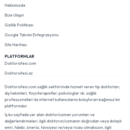
Hakkımızda
Bize Ulaşın
Gizlilik Politikası
Google Takvim Entegrasyonu
Site Haritası
PLATFORMLAR
Doktorsitesi.com
Doktorsitesi.az
Doktorsitesi.com sağlık sektöründe hizmet veren tıp doktorları,
diş hekimleri, fizyoterapistler, psikologlar vb. sağlık
profesyonelleri ile internet kullanıcılarını buluşturan bağımsız bir
platformdur.
İş bu sayfada yer alan doktor/uzman yorumları ve
değerlendirmeleri, ilgili doktorun/uzmanın doğrudan veya dolaylı
emri, talebi, önerisi, tavsiyesi ve/veya ricası olmaksızın, ilgili