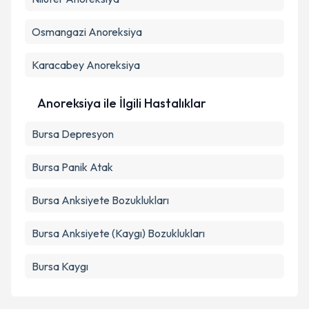
kapsamda işlenmesini kabul ediyorum.
Osmangazi
Anoreksiya
Takvim Talebini Gönder
Karacabey
Anoreksiya
Anoreksiya ile İlgili Hastalıklar
Bursa Depresyon
Bursa Panik Atak
Bursa Anksiyete Bozuklukları
Bursa Anksiyete (Kaygı) Bozuklukları
Bursa Kaygı