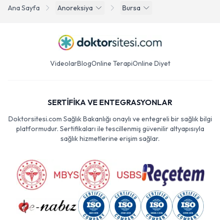
Ana Sayfa
Anoreksiya
Bursa
Videolar
Blog
Online Terapi
Online Diyet
SERTİFİKA VE ENTEGRASYONLAR
Doktorsitesi.com Sağlık Bakanlığı onaylı ve entegreli bir sağlık bilgi
platformudur. Sertifikaları ile tescillenmiş güvenilir altyapısıyla
sağlık hizmetlerine erişim sağlar.