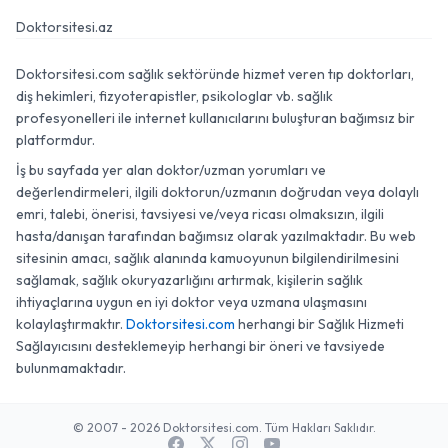
Doktorsitesi.az
Doktorsitesi.com sağlık sektöründe hizmet veren tıp doktorları,
diş hekimleri, fizyoterapistler, psikologlar vb. sağlık
profesyonelleri ile internet kullanıcılarını buluşturan bağımsız bir
platformdur.
İş bu sayfada yer alan doktor/uzman yorumları ve
değerlendirmeleri, ilgili doktorun/uzmanın doğrudan veya dolaylı
emri, talebi, önerisi, tavsiyesi ve/veya ricası olmaksızın, ilgili
hasta/danışan tarafından bağımsız olarak yazılmaktadır. Bu web
sitesinin amacı, sağlık alanında kamuoyunun bilgilendirilmesini
sağlamak, sağlık okuryazarlığını artırmak, kişilerin sağlık
ihtiyaçlarına uygun en iyi doktor veya uzmana ulaşmasını
kolaylaştırmaktır.
Doktorsitesi.com
herhangi bir Sağlık Hizmeti
Sağlayıcısını desteklemeyip herhangi bir öneri ve tavsiyede
bulunmamaktadır.
© 2007 - 2026 Doktorsitesi.com. Tüm Hakları Saklıdır.