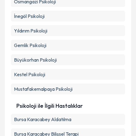
Osmangazi
Psikoloji
İnegöl
Psikoloji
Yıldırım
Psikoloji
Gemlik
Psikoloji
Büyükorhan
Psikoloji
Kestel
Psikoloji
Mustafakemalpaşa
Psikoloji
Psikoloji ile İlgili Hastalıklar
Bursa Karacabey Aldatılma
Bursa Karacabey Bilişsel Terapi