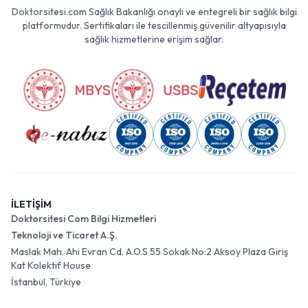
Doktorsitesi.com Sağlık Bakanlığı onaylı ve entegreli bir sağlık bilgi
platformudur. Sertifikaları ile tescillenmiş güvenilir altyapısıyla
sağlık hizmetlerine erişim sağlar.
İLETİŞİM
Doktorsitesi Com Bilgi Hizmetleri
Teknoloji ve Ticaret A.Ş.
Maslak Mah. Ahi Evran Cd. A.O.S 55 Sokak No:2 Aksoy Plaza Giriş
Kat Kolektif House
İstanbul, Türkiye