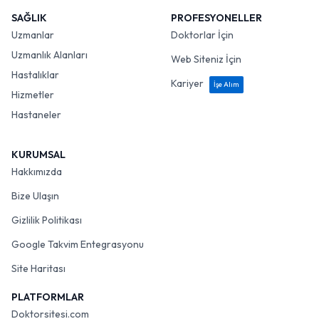
SAĞLIK
PROFESYONELLER
Uzmanlar
Doktorlar İçin
Uzmanlık Alanları
Web Siteniz İçin
Hastalıklar
Kariyer
İşe Alım
Hizmetler
Hastaneler
KURUMSAL
Hakkımızda
Bize Ulaşın
Gizlilik Politikası
Google Takvim Entegrasyonu
Site Haritası
PLATFORMLAR
Doktorsitesi.com