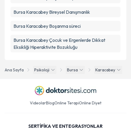
Bursa Karacabey Bireysel Danışmanlık
Bursa Karacabey Boşanma süreci
Bursa Karacabey Çocuk ve Ergenlerde Dikkat
Eksikliği Hiperaktivite Bozukluğu
Ana Sayfa
Psikoloji
Bursa
Karacabey
Videolar
Blog
Online Terapi
Online Diyet
SERTİFİKA VE ENTEGRASYONLAR