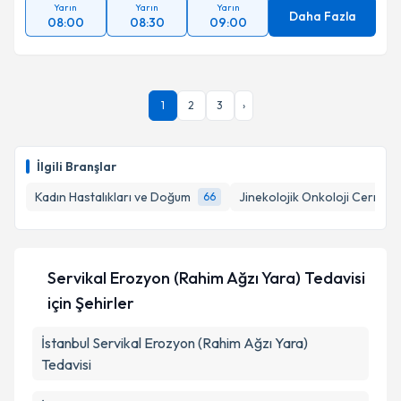
Yarın
Yarın
Yarın
Daha Fazla
08:00
08:30
09:00
1
2
3
›
İlgili Branşlar
Kadın Hastalıkları ve Doğum
Jinekolojik Onkoloji Cerrahis
66
Servikal Erozyon (Rahim Ağzı Yara) Tedavisi
için Şehirler
İstanbul
Servikal Erozyon (Rahim Ağzı Yara)
Tedavisi