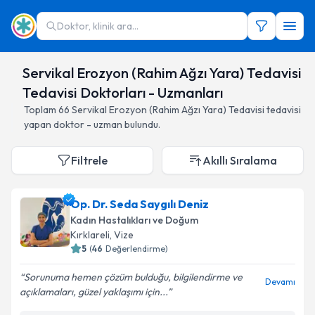
Doktor, klinik ara...
Servikal Erozyon (Rahim Ağzı Yara) Tedavisi
Tedavisi Doktorları - Uzmanları
Toplam
66
Servikal Erozyon (Rahim Ağzı Yara) Tedavisi
tedavisi
yapan doktor - uzman bulundu.
Filtrele
Akıllı Sıralama
Op. Dr. Seda Saygılı Deniz
Kadın Hastalıkları ve Doğum
Kırklareli
,
Vize
5
(
46
Değerlendirme)
Sorunuma hemen çözüm bulduğu, bilgilendirme ve
Devamı
açıklamaları, güzel yaklaşımı için...