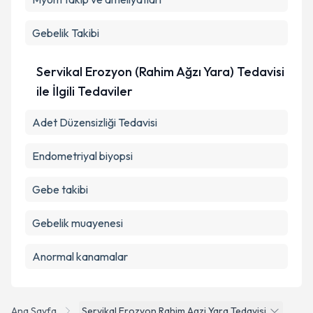
Gebelik Takibi
Servikal Erozyon (Rahim Ağzı Yara) Tedavisi
ile İlgili Tedaviler
Adet Düzensizliği Tedavisi
Endometriyal biyopsi
Gebe takibi
Gebelik muayenesi
Anormal kanamalar
Ana Sayfa
Servikal Erozyon Rahim Agzi Yara Tedavisi