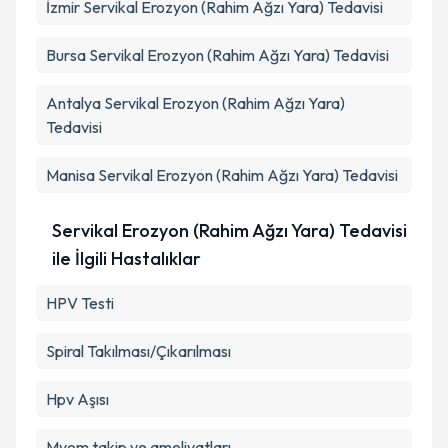
İzmir
Servikal Erozyon (Rahim Ağzı Yara) Tedavisi
Bursa
Servikal Erozyon (Rahim Ağzı Yara) Tedavisi
Antalya
Servikal Erozyon (Rahim Ağzı Yara)
Tedavisi
Manisa
Servikal Erozyon (Rahim Ağzı Yara) Tedavisi
Servikal Erozyon (Rahim Ağzı Yara) Tedavisi
ile İlgili Hastalıklar
HPV Testi
Spiral Takılması/Çıkarılması
Hpv Aşısı
Myom takip ve ameliyatları