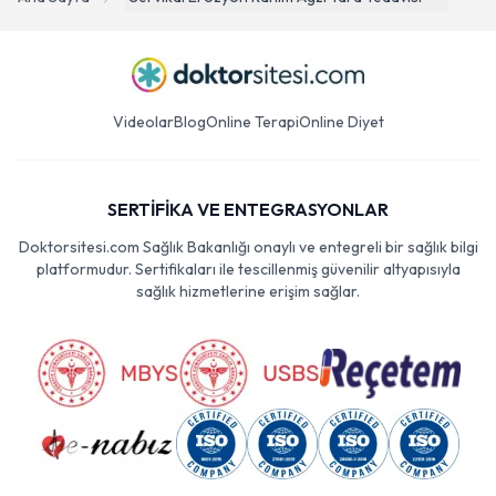
Videolar
Blog
Online Terapi
Online Diyet
SERTİFİKA VE ENTEGRASYONLAR
Doktorsitesi.com Sağlık Bakanlığı onaylı ve entegreli bir sağlık bilgi
platformudur. Sertifikaları ile tescillenmiş güvenilir altyapısıyla
sağlık hizmetlerine erişim sağlar.