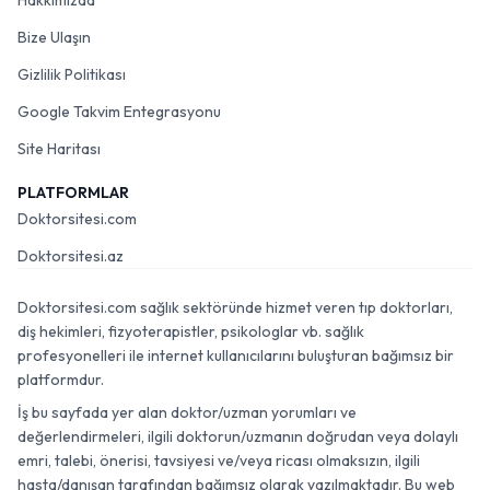
Hakkımızda
Bize Ulaşın
Gizlilik Politikası
Google Takvim Entegrasyonu
Site Haritası
PLATFORMLAR
Doktorsitesi.com
Doktorsitesi.az
Doktorsitesi.com sağlık sektöründe hizmet veren tıp doktorları,
diş hekimleri, fizyoterapistler, psikologlar vb. sağlık
profesyonelleri ile internet kullanıcılarını buluşturan bağımsız bir
platformdur.
İş bu sayfada yer alan doktor/uzman yorumları ve
değerlendirmeleri, ilgili doktorun/uzmanın doğrudan veya dolaylı
emri, talebi, önerisi, tavsiyesi ve/veya ricası olmaksızın, ilgili
hasta/danışan tarafından bağımsız olarak yazılmaktadır. Bu web