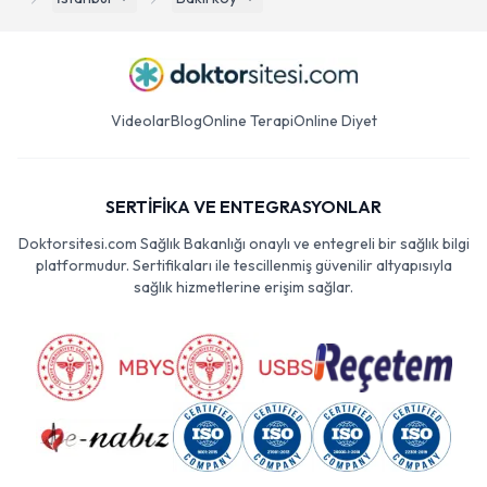
Videolar
Blog
Online Terapi
Online Diyet
SERTİFİKA VE ENTEGRASYONLAR
Doktorsitesi.com Sağlık Bakanlığı onaylı ve entegreli bir sağlık bilgi
platformudur. Sertifikaları ile tescillenmiş güvenilir altyapısıyla
sağlık hizmetlerine erişim sağlar.