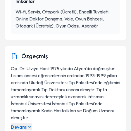
İmkanlar
Wi-fi, Servis, Otopark (Ücretli), Engelli Tuvaleti,
Online Doktor Danışma, Vale, Oyun Bahçesi,
Otopark (Ücretsiz), Oyun Odası, Asansör
Özgeçmiş
Op. Dr. Ulviye Hanlı,1975 yılında Afyon'da doğmuştur.
Lisans öncesi öğrenimlerinin ardından 1993-1999 yılları
arasında Uludağ Üniversitesi Tıp Fakültesi'nde eğitimini
tamamlayarak Tıp Doktoru unvanı almıştır. Tıpta
uzmanlık sınavını dereceyle kazanarak ihtisasını
İstanbul Üniversitesi İstanbul Tıp Fakültesi'nde
tamamlayarak Kadın Hastalıkları ve Doğum Uzmanı
olmuştur.
Devamı