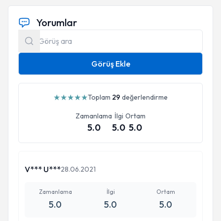
Yorumlar
Görüş Ekle
★
★
★
★
★
Toplam
29
değerlendirme
Zamanlama
İlgi
Ortam
5.0
5.0
5.0
V*** U***
28.06.2021
Zamanlama
İlgi
Ortam
5.0
5.0
5.0