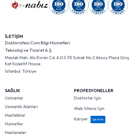
İLETİŞİM
Doktorsitesi Com Bilgi Hizmetleri
Teknoloji ve Ticaret A.Ş.
Maslak Mah. Ahi Evran Cd. A.O.S 55 Sokak No:2 Aksoy Plaza Giriş
Kat Kolektif House
İstanbul, Türkiye
SAĞLIK
PROFESYONELLER
Uzmanlar
Doktorlar İçin
Uzmanlık Alanları
Web Siteniz İçin
Hastalıklar
Kariyer
İşe Alım
Hizmetler
Hastaneler