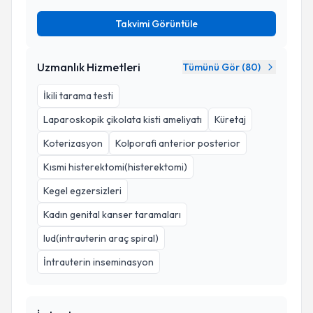
Takvimi Görüntüle
Uzmanlık Hizmetleri
Tümünü Gör (
80
)
İkili tarama testi
Laparoskopik çikolata kisti ameliyatı
Küretaj
Koterizasyon
Kolporafi anterior posterior
Kısmi histerektomi(histerektomi)
Kegel egzersizleri
Kadın genital kanser taramaları
Iud(intrauterin araç spiral)
İntrauterin inseminasyon