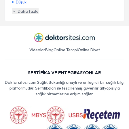
Düşük
Daha fazla
Videolar
Blog
Online Terapi
Online Diyet
SERTİFİKA VE ENTEGRASYONLAR
Doktorsitesi.com Sağlık Bakanlığı onaylı ve entegreli bir sağlık bilgi
platformudur. Sertifikaları ile tescillenmiş güvenilir altyapısıyla
sağlık hizmetlerine erişim sağlar.