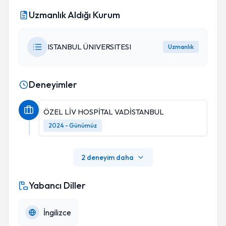
Uzmanlık Aldığı Kurum
ISTANBUL ÜNIVERSITESI
Uzmanlık
Deneyimler
ÖZEL LİV HOSPİTAL VADİSTANBUL
2024 - Günümüz
2 deneyim daha
Yabancı Diller
İngilizce