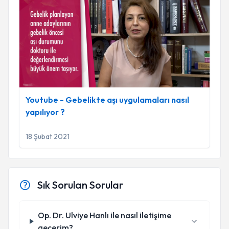
Youtube - Gebelikte aşı uygulamaları nasıl yapılıyor ?
Youtube - Gebelikte aşı uygulamaları nasıl
yapılıyor ?
18 Şubat 2021
Sık Sorulan Sorular
Op. Dr. Ulviye Hanlı ile nasıl iletişime
geçerim?