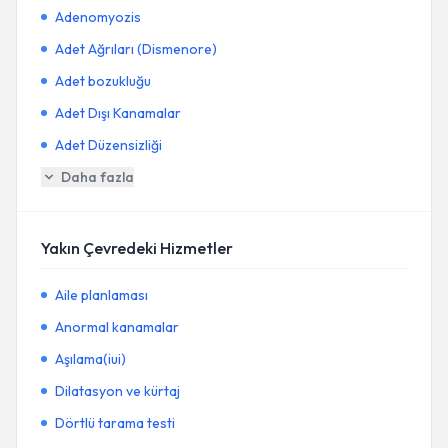
Adenomyozis
Adet Ağrıları (Dismenore)
Adet bozukluğu
Adet Dışı Kanamalar
Adet Düzensizliği
Daha fazla
Yakın Çevredeki Hizmetler
Aile planlaması
Anormal kanamalar
Aşılama(iui)
Dilatasyon ve kürtaj
Dörtlü tarama testi