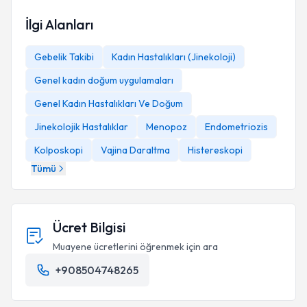
İlgi Alanları
Gebelik Takibi
Kadın Hastalıkları (Jinekoloji)
Genel kadın doğum uygulamaları
Genel Kadın Hastalıkları Ve Doğum
Jinekolojik Hastalıklar
Menopoz
Endometriozis
Kolposkopi
Vajina Daraltma
Histereskopi
Tümü
Ücret Bilgisi
Muayene ücretlerini öğrenmek için ara
+908504748265