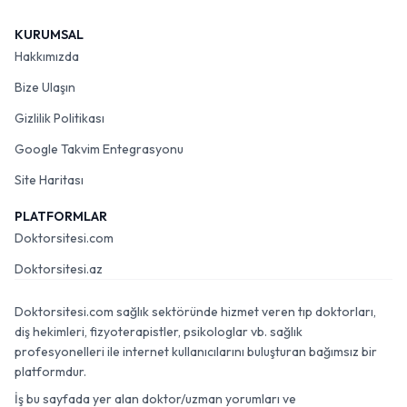
KURUMSAL
Hakkımızda
Bize Ulaşın
Gizlilik Politikası
Google Takvim Entegrasyonu
Site Haritası
PLATFORMLAR
Doktorsitesi.com
Doktorsitesi.az
Doktorsitesi.com sağlık sektöründe hizmet veren tıp doktorları,
diş hekimleri, fizyoterapistler, psikologlar vb. sağlık
profesyonelleri ile internet kullanıcılarını buluşturan bağımsız bir
platformdur.
İş bu sayfada yer alan doktor/uzman yorumları ve