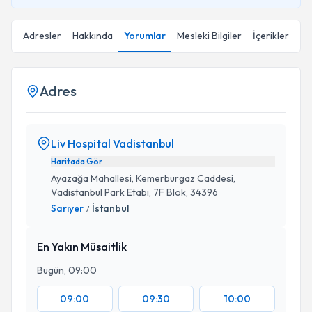
Adresler
Hakkında
Yorumlar
Mesleki Bilgiler
İçerikler
Adres
Liv Hospital Vadistanbul
Haritada Gör
Ayazağa Mahallesi, Kemerburgaz Caddesi,
Vadistanbul Park Etabı, 7F Blok, 34396
Sarıyer
İstanbul
/
En Yakın Müsaitlik
Bugün, 09:00
09:00
09:30
10:00