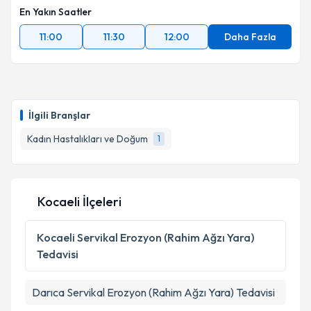
En Yakın Saatler
11:00
11:30
12:00
Daha Fazla
İlgili Branşlar
Kadın Hastalıkları ve Doğum
1
Kocaeli İlçeleri
Kocaeli
Servikal Erozyon (Rahim Ağzı Yara)
Tedavisi
Darıca
Servikal Erozyon (Rahim Ağzı Yara) Tedavisi