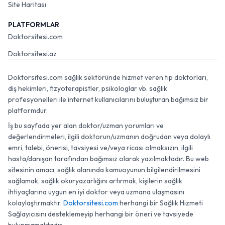
Site Haritası
PLATFORMLAR
Doktorsitesi.com
Doktorsitesi.az
Doktorsitesi.com sağlık sektöründe hizmet veren tıp doktorları,
diş hekimleri, fizyoterapistler, psikologlar vb. sağlık
profesyonelleri ile internet kullanıcılarını buluşturan bağımsız bir
platformdur.
İş bu sayfada yer alan doktor/uzman yorumları ve
değerlendirmeleri, ilgili doktorun/uzmanın doğrudan veya dolaylı
emri, talebi, önerisi, tavsiyesi ve/veya ricası olmaksızın, ilgili
hasta/danışan tarafından bağımsız olarak yazılmaktadır. Bu web
sitesinin amacı, sağlık alanında kamuoyunun bilgilendirilmesini
sağlamak, sağlık okuryazarlığını artırmak, kişilerin sağlık
ihtiyaçlarına uygun en iyi doktor veya uzmana ulaşmasını
kolaylaştırmaktır.
Doktorsitesi.com
herhangi bir Sağlık Hizmeti
Sağlayıcısını desteklemeyip herhangi bir öneri ve tavsiyede