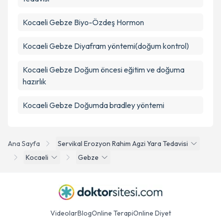
Kocaeli Gebze Biyo-Özdeş Hormon
Kocaeli Gebze Diyafram yöntemi(doğum kontrol)
Kocaeli Gebze Doğum öncesi eğitim ve doğuma
hazırlık
Kocaeli Gebze Doğumda bradley yöntemi
Ana Sayfa
Servikal Erozyon Rahim Agzi Yara Tedavisi
Kocaeli
Gebze
Videolar
Blog
Online Terapi
Online Diyet