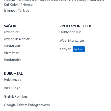
Kat Kolektif House
İstanbul, Türkiye
SAĞLIK
PROFESYONELLER
Uzmanlar
Doktorlar İçin
Uzmanlık Alanları
Web Siteniz İçin
Hastalıklar
Kariyer
İşe Alım
Hizmetler
Hastaneler
KURUMSAL
Hakkımızda
Bize Ulaşın
Gizlilik Politikası
Google Takvim Entegrasyonu