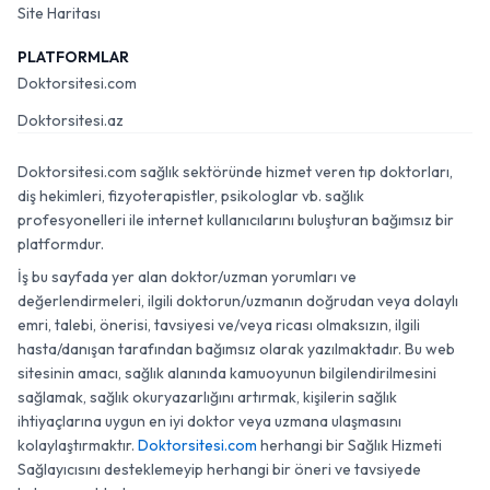
Site Haritası
PLATFORMLAR
Doktorsitesi.com
Doktorsitesi.az
Doktorsitesi.com sağlık sektöründe hizmet veren tıp doktorları,
diş hekimleri, fizyoterapistler, psikologlar vb. sağlık
profesyonelleri ile internet kullanıcılarını buluşturan bağımsız bir
platformdur.
İş bu sayfada yer alan doktor/uzman yorumları ve
değerlendirmeleri, ilgili doktorun/uzmanın doğrudan veya dolaylı
emri, talebi, önerisi, tavsiyesi ve/veya ricası olmaksızın, ilgili
hasta/danışan tarafından bağımsız olarak yazılmaktadır. Bu web
sitesinin amacı, sağlık alanında kamuoyunun bilgilendirilmesini
sağlamak, sağlık okuryazarlığını artırmak, kişilerin sağlık
ihtiyaçlarına uygun en iyi doktor veya uzmana ulaşmasını
kolaylaştırmaktır.
Doktorsitesi.com
herhangi bir Sağlık Hizmeti
Sağlayıcısını desteklemeyip herhangi bir öneri ve tavsiyede