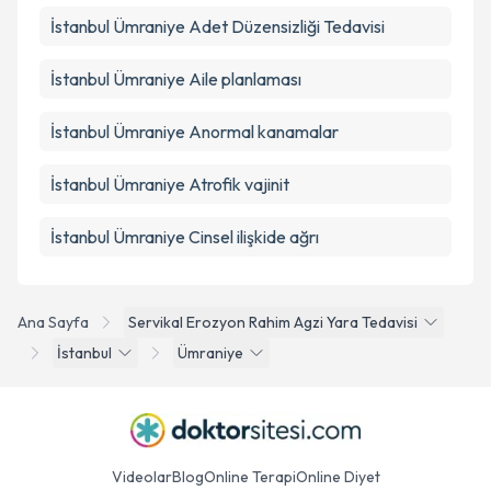
İstanbul Ümraniye Adet Düzensizliği Tedavisi
İstanbul Ümraniye Aile planlaması
İstanbul Ümraniye Anormal kanamalar
İstanbul Ümraniye Atrofik vajinit
İstanbul Ümraniye Cinsel ilişkide ağrı
Ana Sayfa
Servikal Erozyon Rahim Agzi Yara Tedavisi
İstanbul
Ümraniye
Videolar
Blog
Online Terapi
Online Diyet