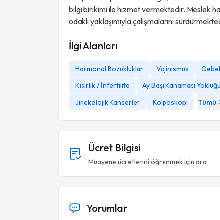
bilgi birikimi ile hizmet vermektedir. Meslek 
odaklı yaklaşımıyla çalışmalarını sürdürmekted
İlgi Alanları
Hormonal Bozukluklar
Vajinismus
Gebel
Kısırlık / İnfertilite
Ay Başı Kanaması Yokluğ
Jinekolojik Kanserler
Kolposkopi
Tümü
Ücret Bilgisi
Muayene ücretlerini öğrenmek için ara
Yorumlar