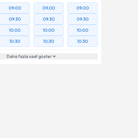
09:00
09:00
09:00
09:30
09:30
09:30
10:00
10:00
10:00
10:30
10:30
10:30
Daha fazla saat göster