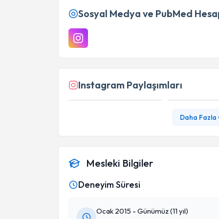
Sosyal Medya ve PubMed Hesap
Instagram Paylaşımları
Daha Fazla
Mesleki Bilgiler
Deneyim Süresi
Ocak 2015 - Günümüz (11 yıl)