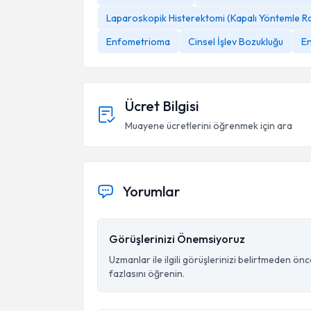
Laparoskopik Histerektomi (Kapalı Yöntemle Ra
Enfometrioma
Cinsel İşlev Bozukluğu
E
Ücret Bilgisi
Muayene ücretlerini öğrenmek için ara
Yorumlar
Görüşlerinizi Önemsiyoruz
Uzmanlar ile ilgili görüşlerinizi belirtmeden ön
fazlasını öğrenin.