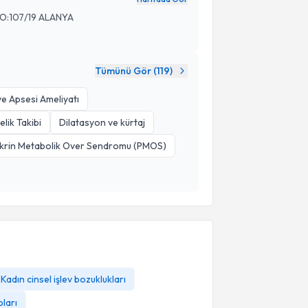
:107/19 ALANYA
Tümünü Gör (
119
)
ve Apsesi Ameliyatı
lik Takibi
Dilatasyon ve kürtaj
krin Metabolik Over Sendromu (PMOS)
Kadın cinsel işlev bozuklukları
pları