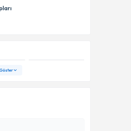
ları
 Göster