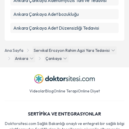
Ankara Çankaya Adenomyozis Tanı ve Tedavisi
Ankara Çankaya Adet bozukluğu
Ankara Çankaya Adet Düzensizliği Tedavisi
Ana Sayfa
Servikal Erozyon Rahim Agzi Yara Tedavisi
Ankara
Çankaya
Videolar
Blog
Online Terapi
Online Diyet
SERTİFİKA VE ENTEGRASYONLAR
Doktorsitesi.com Sağlık Bakanlığı onaylı ve entegreli bir sağlık bilgi