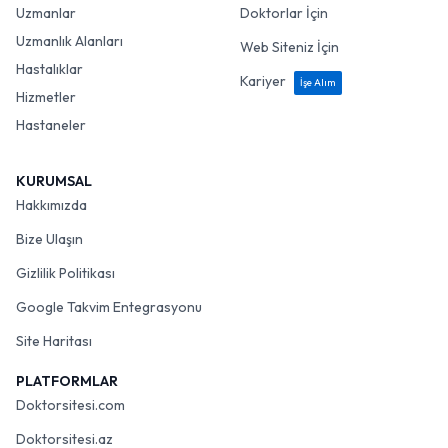
Uzmanlar
Doktorlar İçin
Uzmanlık Alanları
Web Siteniz İçin
Hastalıklar
Kariyer
İşe Alım
Hizmetler
Hastaneler
KURUMSAL
Hakkımızda
Bize Ulaşın
Gizlilik Politikası
Google Takvim Entegrasyonu
Site Haritası
PLATFORMLAR
Doktorsitesi.com
Doktorsitesi.az