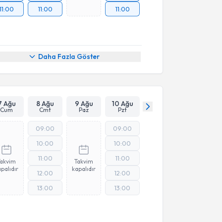
11:00
11:00
11:00
Daha Fazla Göster
7 Ağu
8 Ağu
9 Ağu
10 Ağu
Cum
Cmt
Paz
Pzt
09:00
09:00
10:00
10:00
11:00
11:00
Takvim
Takvim
palıdır
kapalıdır
12:00
12:00
13:00
13:00