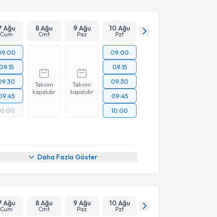
7 Ağu
8 Ağu
9 Ağu
10 Ağu
Cum
Cmt
Paz
Pzt
09:00
09:00
09:15
09:15
09:30
09:30
Takvim
Takvim
kapalıdır
kapalıdır
09:45
09:45
10:00
10:00
Daha Fazla Göster
7 Ağu
8 Ağu
9 Ağu
10 Ağu
Cum
Cmt
Paz
Pzt