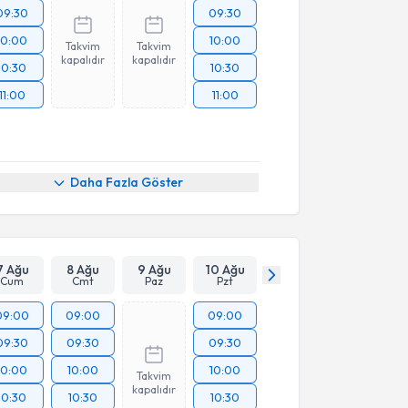
09:30
09:30
10:00
10:00
Takvim
Takvim
kapalıdır
kapalıdır
10:30
10:30
11:00
11:00
Daha Fazla Göster
7 Ağu
8 Ağu
9 Ağu
10 Ağu
Cum
Cmt
Paz
Pzt
09:00
09:00
09:00
09:30
09:30
09:30
10:00
10:00
10:00
Takvim
kapalıdır
10:30
10:30
10:30