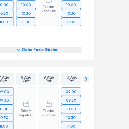
10:00
10:00
10:00
Takvim
kapalıdır
10:30
10:30
10:30
11:00
11:00
11:00
Daha Fazla Göster
7 Ağu
8 Ağu
9 Ağu
10 Ağu
Cum
Cmt
Paz
Pzt
09:00
09:00
09:30
09:30
10:00
10:00
Takvim
Takvim
kapalıdır
kapalıdır
10:30
10:30
11:00
11:00