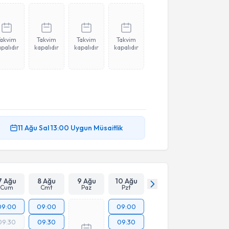
Takvim
Takvim
Takvim
Takvim
palıdır
kapalıdır
kapalıdır
kapalıdır
11 Ağu
Sal
13:00
Uygun Müsaitlik
7 Ağu
8 Ağu
9 Ağu
10 Ağu
Cum
Cmt
Paz
Pzt
09:00
09:00
09:00
09:30
09:30
09:30