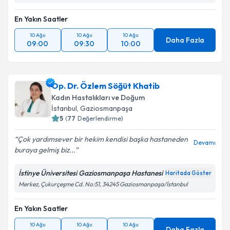
En Yakın Saatler
10 Ağu
10 Ağu
10 Ağu
Daha Fazla
09:00
09:30
10:00
Op. Dr. Özlem Söğüt Khatib
Kadın Hastalıkları ve Doğum
İstanbul
,
Gaziosmanpaşa
5
(
77
Değerlendirme)
Çok yardımsever bir hekim kendisi başka hastaneden
Devamı
buraya gelmiş biz...
İstinye Üniversitesi Gaziosmanpaşa Hastanesi
Haritada Göster
Merkez, Çukurçeşme Cd. No:51, 34245 Gaziosmanpaşa/İstanbul
En Yakın Saatler
10 Ağu
10 Ağu
10 Ağu
Daha Fazla