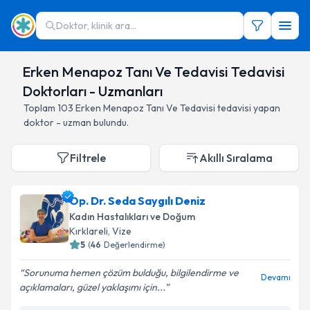
Doktor, klinik ara...
Erken Menapoz Tanı Ve Tedavisi Tedavisi
Doktorları - Uzmanları
Toplam
103
Erken Menapoz Tanı Ve Tedavisi
tedavisi yapan
doktor - uzman bulundu.
Filtrele
Akıllı Sıralama
Op. Dr. Seda Saygılı Deniz
Kadın Hastalıkları ve Doğum
Kırklareli
,
Vize
5
(
46
Değerlendirme)
Sorunuma hemen çözüm bulduğu, bilgilendirme ve
Devamı
açıklamaları, güzel yaklaşımı için...