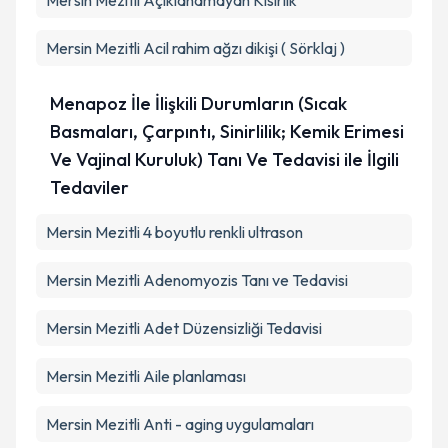
Mersin Mezitli Açıklanamayan Kısırlık
Mersin Mezitli Acil rahim ağzı dikişi ( Sörklaj )
Menapoz İle İlişkili Durumların (Sıcak
Basmaları, Çarpıntı, Sinirlilik; Kemik Erimesi
Ve Vajinal Kuruluk) Tanı Ve Tedavisi ile İlgili
Tedaviler
Mersin Mezitli 4 boyutlu renkli ultrason
Mersin Mezitli Adenomyozis Tanı ve Tedavisi
Mersin Mezitli Adet Düzensizliği Tedavisi
Mersin Mezitli Aile planlaması
Mersin Mezitli Anti - aging uygulamaları