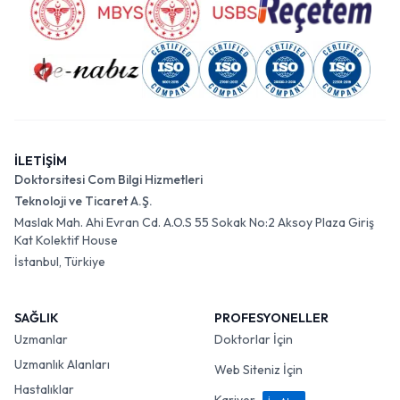
İLETİŞİM
Doktorsitesi Com Bilgi Hizmetleri
Teknoloji ve Ticaret A.Ş.
Maslak Mah. Ahi Evran Cd. A.O.S 55 Sokak No:2 Aksoy Plaza Giriş
Kat Kolektif House
İstanbul, Türkiye
SAĞLIK
PROFESYONELLER
Uzmanlar
Doktorlar İçin
Uzmanlık Alanları
Web Siteniz İçin
Hastalıklar