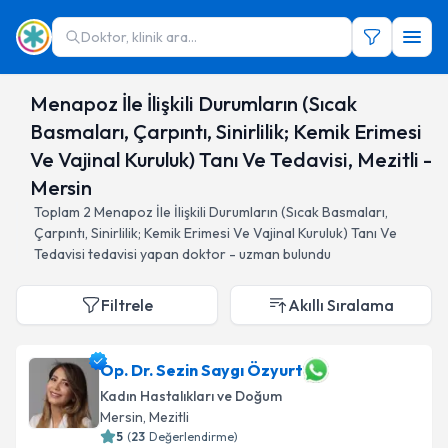
Doktor, klinik ara...
Menapoz İle İlişkili Durumların (Sıcak
Basmaları, Çarpıntı, Sinirlilik; Kemik Erimesi
Ve Vajinal Kuruluk) Tanı Ve Tedavisi, Mezitli -
Mersin
Toplam
2
Menapoz İle İlişkili Durumların (Sıcak Basmaları,
Çarpıntı, Sinirlilik; Kemik Erimesi Ve Vajinal Kuruluk) Tanı Ve
Tedavisi
tedavisi yapan doktor - uzman bulundu
Filtrele
Akıllı Sıralama
Op. Dr. Sezin Saygı Özyurt
Kadın Hastalıkları ve Doğum
Mersin
, Mezitli
5
(
23
Değerlendirme)