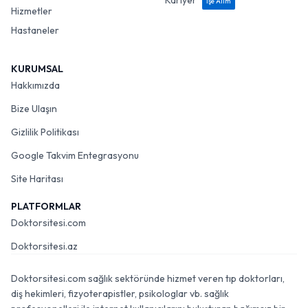
Kariyer
İşe Alım
Hizmetler
Hastaneler
KURUMSAL
Hakkımızda
Bize Ulaşın
Gizlilik Politikası
Google Takvim Entegrasyonu
Site Haritası
PLATFORMLAR
Doktorsitesi.com
Doktorsitesi.az
Doktorsitesi.com sağlık sektöründe hizmet veren tıp doktorları,
diş hekimleri, fizyoterapistler, psikologlar vb. sağlık