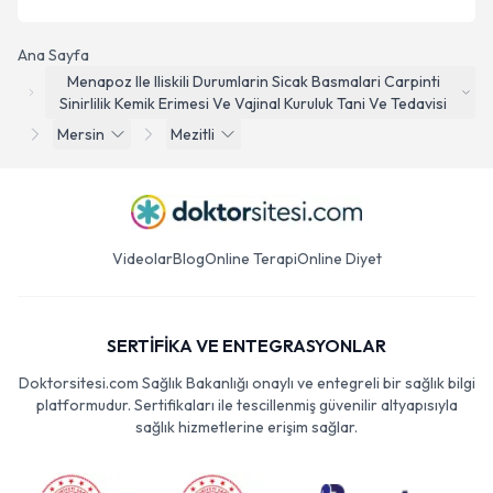
Ana Sayfa
Menapoz Ile Iliskili Durumlarin Sicak Basmalari Carpinti
Sinirlilik Kemik Erimesi Ve Vajinal Kuruluk Tani Ve Tedavisi
Mersin
Mezitli
Videolar
Blog
Online Terapi
Online Diyet
SERTİFİKA VE ENTEGRASYONLAR
Doktorsitesi.com Sağlık Bakanlığı onaylı ve entegreli bir sağlık bilgi
platformudur. Sertifikaları ile tescillenmiş güvenilir altyapısıyla
sağlık hizmetlerine erişim sağlar.