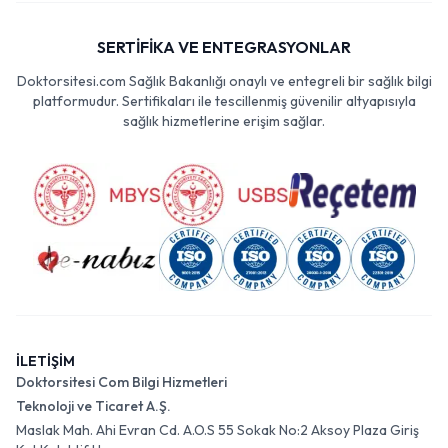
SERTİFİKA VE ENTEGRASYONLAR
Doktorsitesi.com Sağlık Bakanlığı onaylı ve entegreli bir sağlık bilgi
platformudur. Sertifikaları ile tescillenmiş güvenilir altyapısıyla
sağlık hizmetlerine erişim sağlar.
İLETİŞİM
Doktorsitesi Com Bilgi Hizmetleri
Teknoloji ve Ticaret A.Ş.
Maslak Mah. Ahi Evran Cd. A.O.S 55 Sokak No:2 Aksoy Plaza Giriş