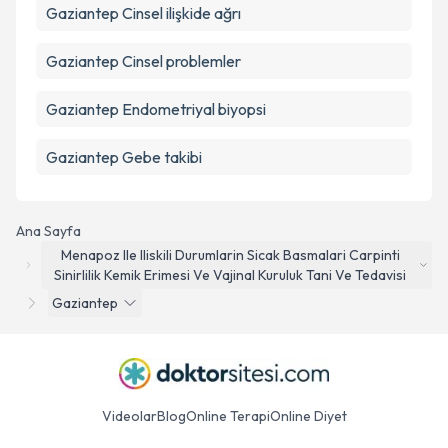
Gaziantep Cinsel ilişkide ağrı
Gaziantep Cinsel problemler
Gaziantep Endometriyal biyopsi
Gaziantep Gebe takibi
Ana Sayfa
Menapoz Ile Iliskili Durumlarin Sicak Basmalari Carpinti
Sinirlilik Kemik Erimesi Ve Vajinal Kuruluk Tani Ve Tedavisi
Gaziantep
Videolar
Blog
Online Terapi
Online Diyet