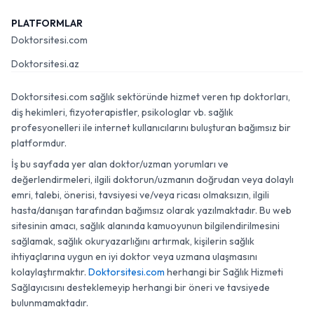
PLATFORMLAR
Doktorsitesi.com
Doktorsitesi.az
Doktorsitesi.com sağlık sektöründe hizmet veren tıp doktorları,
diş hekimleri, fizyoterapistler, psikologlar vb. sağlık
profesyonelleri ile internet kullanıcılarını buluşturan bağımsız bir
platformdur.
İş bu sayfada yer alan doktor/uzman yorumları ve
değerlendirmeleri, ilgili doktorun/uzmanın doğrudan veya dolaylı
emri, talebi, önerisi, tavsiyesi ve/veya ricası olmaksızın, ilgili
hasta/danışan tarafından bağımsız olarak yazılmaktadır. Bu web
sitesinin amacı, sağlık alanında kamuoyunun bilgilendirilmesini
sağlamak, sağlık okuryazarlığını artırmak, kişilerin sağlık
ihtiyaçlarına uygun en iyi doktor veya uzmana ulaşmasını
kolaylaştırmaktır.
Doktorsitesi.com
herhangi bir Sağlık Hizmeti
Sağlayıcısını desteklemeyip herhangi bir öneri ve tavsiyede
bulunmamaktadır.