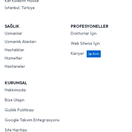
Kat Kolektif House
İstanbul, Türkiye
SAĞLIK
PROFESYONELLER
Uzmanlar
Doktorlar İçin
Uzmanlık Alanları
Web Siteniz İçin
Hastalıklar
Kariyer
İşe Alım
Hizmetler
Hastaneler
KURUMSAL
Hakkımızda
Bize Ulaşın
Gizlilik Politikası
Google Takvim Entegrasyonu
Site Haritası