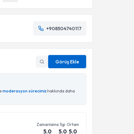
+908504740117
Görüş Ekle
ce
moderasyon sürecimiz
hakkında daha
Zamanlama
İlgi
Ortam
5.0
5.0
5.0