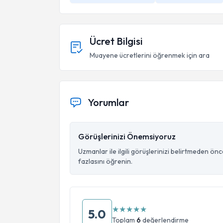
Ücret Bilgisi
Muayene ücretlerini öğrenmek için ara
Yorumlar
Görüşlerinizi Önemsiyoruz
Uzmanlar ile ilgili görüşlerinizi belirtmeden ön
fazlasını öğrenin.
★
★
★
★
★
5.0
Toplam
6
değerlendirme