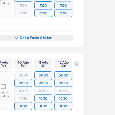
palıdır
11:30
11:30
11:30
12:00
12:00
12:00
Daha Fazla Göster
9 Ağu
10 Ağu
11 Ağu
12 Ağu
Paz
Pzt
Sal
Çar
09:00
09:00
09:00
09:30
09:30
09:30
10:00
10:00
10:00
Takvim
palıdır
10:30
10:30
10:30
11:00
11:00
11:00