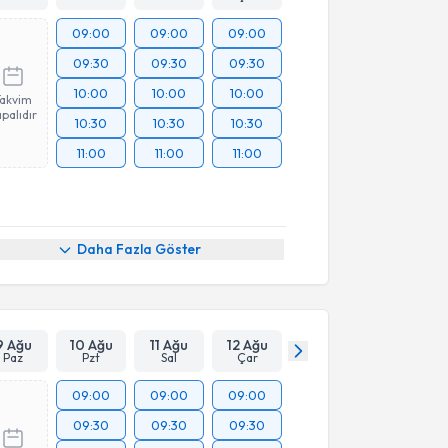
09:00
09:00
09:00
09:30
09:30
09:30
10:00
10:00
10:00
Takvim
palıdır
10:30
10:30
10:30
11:00
11:00
11:00
Daha Fazla Göster
9 Ağu
10 Ağu
11 Ağu
12 Ağu
Paz
Pzt
Sal
Çar
09:00
09:00
09:00
09:30
09:30
09:30