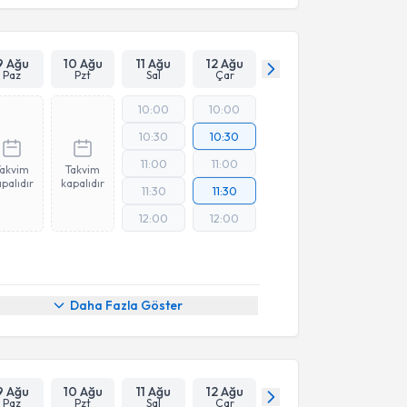
9 Ağu
10 Ağu
11 Ağu
12 Ağu
Paz
Pzt
Sal
Çar
10:00
10:00
10:30
10:30
11:00
11:00
Takvim
Takvim
palıdır
kapalıdır
11:30
11:30
12:00
12:00
Daha Fazla Göster
9 Ağu
10 Ağu
11 Ağu
12 Ağu
Paz
Pzt
Sal
Çar