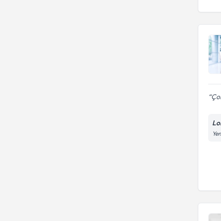
Çok
Lo
Yen