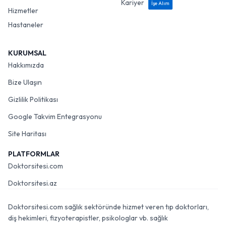
Kariyer
İşe Alım
Hizmetler
Hastaneler
KURUMSAL
Hakkımızda
Bize Ulaşın
Gizlilik Politikası
Google Takvim Entegrasyonu
Site Haritası
PLATFORMLAR
Doktorsitesi.com
Doktorsitesi.az
Doktorsitesi.com sağlık sektöründe hizmet veren tıp doktorları,
diş hekimleri, fizyoterapistler, psikologlar vb. sağlık