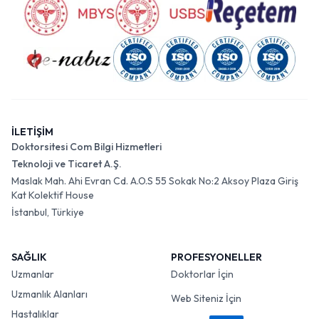
İLETİŞİM
Doktorsitesi Com Bilgi Hizmetleri
Teknoloji ve Ticaret A.Ş.
Maslak Mah. Ahi Evran Cd. A.O.S 55 Sokak No:2 Aksoy Plaza Giriş
Kat Kolektif House
İstanbul, Türkiye
SAĞLIK
PROFESYONELLER
Uzmanlar
Doktorlar İçin
Uzmanlık Alanları
Web Siteniz İçin
Hastalıklar