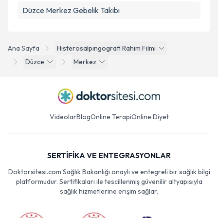
Düzce Merkez Gebelik Takibi
Ana Sayfa
Histerosalpingografi Rahim Filmi
Düzce
Merkez
Videolar
Blog
Online Terapi
Online Diyet
SERTİFİKA VE ENTEGRASYONLAR
Doktorsitesi.com Sağlık Bakanlığı onaylı ve entegreli bir sağlık bilgi
platformudur. Sertifikaları ile tescillenmiş güvenilir altyapısıyla
sağlık hizmetlerine erişim sağlar.