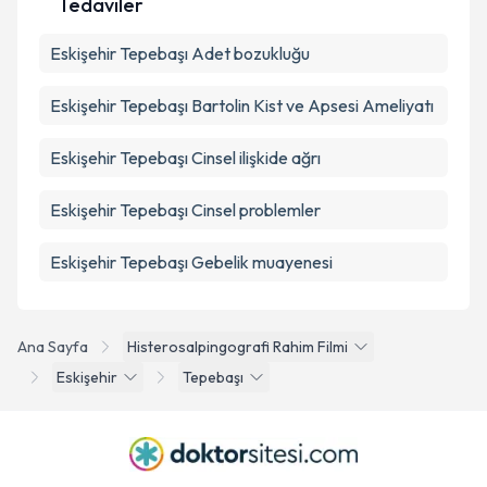
Tedaviler
Eskişehir Tepebaşı Adet bozukluğu
Eskişehir Tepebaşı Bartolin Kist ve Apsesi Ameliyatı
Eskişehir Tepebaşı Cinsel ilişkide ağrı
Eskişehir Tepebaşı Cinsel problemler
Eskişehir Tepebaşı Gebelik muayenesi
Ana Sayfa
Histerosalpingografi Rahim Filmi
Eskişehir
Tepebaşı