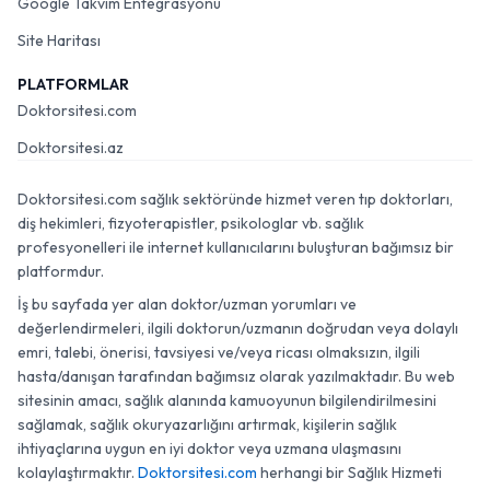
Google Takvim Entegrasyonu
Site Haritası
PLATFORMLAR
Doktorsitesi.com
Doktorsitesi.az
Doktorsitesi.com sağlık sektöründe hizmet veren tıp doktorları,
diş hekimleri, fizyoterapistler, psikologlar vb. sağlık
profesyonelleri ile internet kullanıcılarını buluşturan bağımsız bir
platformdur.
İş bu sayfada yer alan doktor/uzman yorumları ve
değerlendirmeleri, ilgili doktorun/uzmanın doğrudan veya dolaylı
emri, talebi, önerisi, tavsiyesi ve/veya ricası olmaksızın, ilgili
hasta/danışan tarafından bağımsız olarak yazılmaktadır. Bu web
sitesinin amacı, sağlık alanında kamuoyunun bilgilendirilmesini
sağlamak, sağlık okuryazarlığını artırmak, kişilerin sağlık
ihtiyaçlarına uygun en iyi doktor veya uzmana ulaşmasını
kolaylaştırmaktır.
Doktorsitesi.com
herhangi bir Sağlık Hizmeti