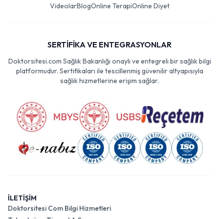
Videolar
Blog
Online Terapi
Online Diyet
SERTİFİKA VE ENTEGRASYONLAR
Doktorsitesi.com Sağlık Bakanlığı onaylı ve entegreli bir sağlık bilgi
platformudur. Sertifikaları ile tescillenmiş güvenilir altyapısıyla
sağlık hizmetlerine erişim sağlar.
İLETİŞİM
Doktorsitesi Com Bilgi Hizmetleri