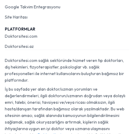
Google Takvim Entegrasyonu
Site Haritası
PLATFORMLAR
Doktorsitesi.com
Doktorsitesi.az
Doktorsitesi.com sağlık sektöründe hizmet veren tıp doktorları,
diş hekimleri, fizyoterapistler, psikologlar vb. sağlık
profesyonelleri ile internet kullanıcılarını buluşturan bağımsız bir
platformdur.
İş bu sayfada yer alan doktor/uzman yorumları ve
değerlendirmeleri, ilgili doktorun/uzmanın doğrudan veya dolaylı
emri, talebi, önerisi, tavsiyesi ve/veya ricası olmaksızın, ilgili
hasta/danışan tarafından bağımsız olarak yazılmaktadır. Bu web
sitesinin amacı, sağlık alanında kamuoyunun bilgilendirilmesini
sağlamak, sağlık okuryazarlığını artırmak, kişilerin sağlık
ihtiyaçlarına uygun en iyi doktor veya uzmana ulaşmasını