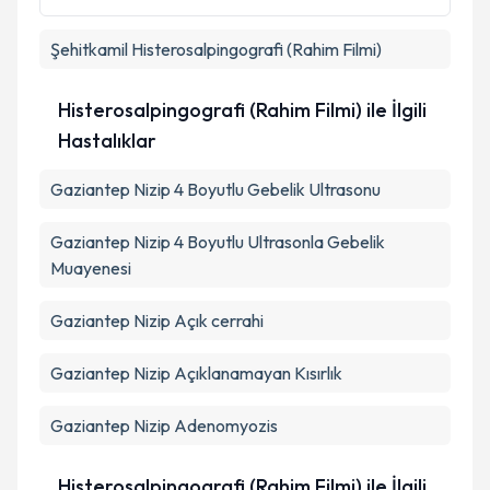
kapsamda işlenmesini kabul ediyorum.
Şehitkamil
Histerosalpingografi (Rahim Filmi)
Takvim Talebini Gönder
Histerosalpingografi (Rahim Filmi) ile İlgili
Hastalıklar
Gaziantep Nizip 4 Boyutlu Gebelik Ultrasonu
Gaziantep Nizip 4 Boyutlu Ultrasonla Gebelik
Muayenesi
Gaziantep Nizip Açık cerrahi
Gaziantep Nizip Açıklanamayan Kısırlık
Gaziantep Nizip Adenomyozis
Histerosalpingografi (Rahim Filmi) ile İlgili