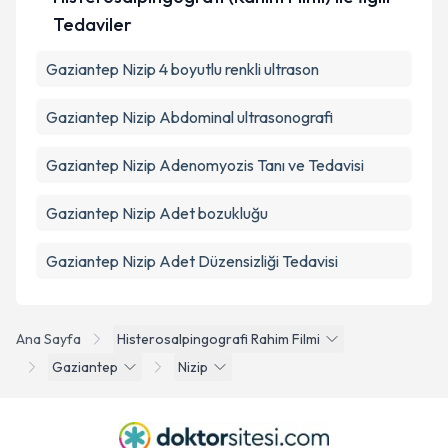
Tedaviler
Gaziantep Nizip 4 boyutlu renkli ultrason
Gaziantep Nizip Abdominal ultrasonografi
Gaziantep Nizip Adenomyozis Tanı ve Tedavisi
Gaziantep Nizip Adet bozukluğu
Gaziantep Nizip Adet Düzensizliği Tedavisi
Ana Sayfa
Histerosalpingografi Rahim Filmi
Gaziantep
Nizip