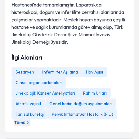
Hastanesi’nde tamamlamıştır. Laparoskopi,
histeroskopi, doğum ve infertilite cerrahisi alanlarında
çalışmalar yapmaktadır. Meslek hayatı boyunca çeşitli
hastane ve sağlık kurumlarında görev almış olup, Türk
Jinekoloji Obstetrik Derneği ve Minimal İnvaziv
Jinekoloji Derneği üyesidir.
İlgi Alanları
Sezaryen
İnfertilite/ Aşılama
Hpv Aşısı
Cinsel organ sarkmaları
Jinekolojik Kanser Ameliyatları
Rahim Urları
Atrofik vajinit
Genel kadın doğum uygulamaları
Tanısal küretaj
Pelvik Inflamatuar Hastalık (PID)
Tümü