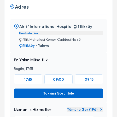
Adres
Aktif International Hospital Çiftlikköy
Haritada Gör
Çiftlik Mahallesi Kemer Caddesi No : 5
Çiftlikköy
Yalova
/
En Yakın Müsaitlik
Bugün, 17:15
17:15
09:00
09:15
Takvimi Görüntüle
Uzmanlık Hizmetleri
Tümünü Gör (
196
)