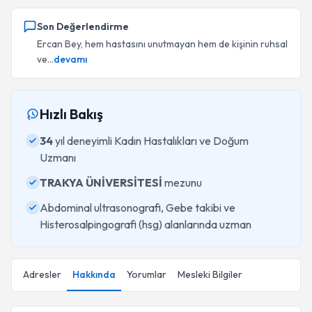
Son Değerlendirme
Ercan Bey, hem hastasını unutmayan hem de kişinin ruhsal
ve...
devamı
Hızlı Bakış
34
yıl deneyimli Kadın Hastalıkları ve Doğum
Uzmanı
TRAKYA ÜNİVERSİTESİ
mezunu
Abdominal ultrasonografi, Gebe takibi ve
Histerosalpingografi (hsg) alanlarında uzman
Adresler
Hakkında
Yorumlar
Mesleki Bilgiler