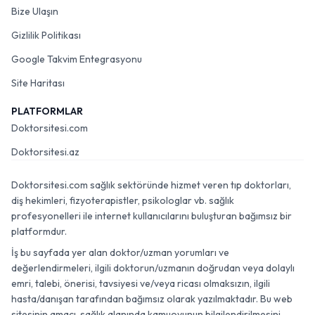
Bize Ulaşın
Gizlilik Politikası
Google Takvim Entegrasyonu
Site Haritası
PLATFORMLAR
Doktorsitesi.com
Doktorsitesi.az
Doktorsitesi.com sağlık sektöründe hizmet veren tıp doktorları,
diş hekimleri, fizyoterapistler, psikologlar vb. sağlık
profesyonelleri ile internet kullanıcılarını buluşturan bağımsız bir
platformdur.
İş bu sayfada yer alan doktor/uzman yorumları ve
değerlendirmeleri, ilgili doktorun/uzmanın doğrudan veya dolaylı
emri, talebi, önerisi, tavsiyesi ve/veya ricası olmaksızın, ilgili
hasta/danışan tarafından bağımsız olarak yazılmaktadır. Bu web
sitesinin amacı, sağlık alanında kamuoyunun bilgilendirilmesini