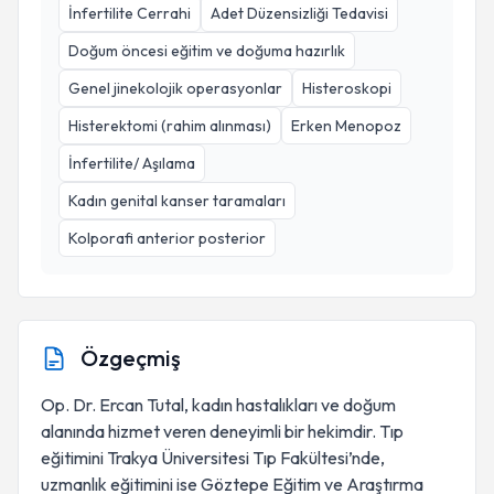
İnfertilite Cerrahi
Adet Düzensizliği Tedavisi
Doğum öncesi eğitim ve doğuma hazırlık
Genel jinekolojik operasyonlar
Histeroskopi
Histerektomi (rahim alınması)
Erken Menopoz
İnfertilite/ Aşılama
Kadın genital kanser taramaları
Kolporafi anterior posterior
Özgeçmiş
Op. Dr. Ercan Tutal, kadın hastalıkları ve doğum
alanında hizmet veren deneyimli bir hekimdir. Tıp
eğitimini Trakya Üniversitesi Tıp Fakültesi’nde,
uzmanlık eğitimini ise Göztepe Eğitim ve Araştırma