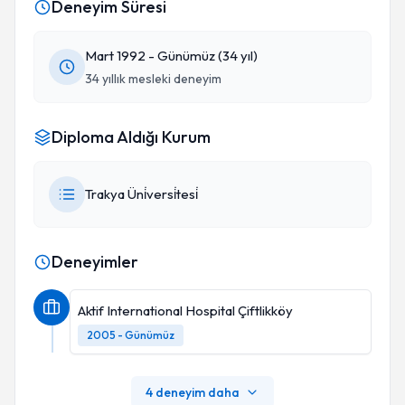
Deneyim Süresi
değişmemesi ümit eder başarılarının devamını
dilerim.
Mart 1992 - Günümüz (34 yıl)
34 yıllık mesleki deneyim
Diploma Aldığı Kurum
Trakya Üni̇versi̇tesi̇
Deneyimler
Aktif International Hospital Çiftlikköy
2005 - Günümüz
4 deneyim daha