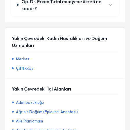
Op. Dr. Ercan Tutal muayene ücreti ne
kadar?
Yakın Çevredeki Kadın Hastalıkları ve Doğum
Uzmanları
Merkez
Çiftlikköy
Yakın Çevredeki İlgi Alanları
Adet bozukluğu
Ağrısız Doğum (Epidural Anestezi)
Aile Planlaması