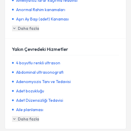
Ameliyatsız idrar kaçırma tedavisi
Anormal Rahim kanamaları
Aşırı Ay Başı (adet) Kanaması
Daha fazla
Yakın Çevredeki Hizmetler
4 boyutlu renkli ultrason
Abdominal ultrasonografi
Adenomyozis Tanı ve Tedavisi
Adet bozukluğu
Adet Düzensizliği Tedavisi
Aile planlaması
Daha fazla