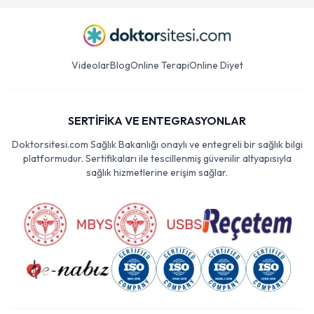
Videolar
Blog
Online Terapi
Online Diyet
SERTİFİKA VE ENTEGRASYONLAR
Doktorsitesi.com Sağlık Bakanlığı onaylı ve entegreli bir sağlık bilgi
platformudur. Sertifikaları ile tescillenmiş güvenilir altyapısıyla
sağlık hizmetlerine erişim sağlar.