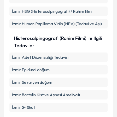
İzmir HSG (Histerosalpingografi) / Rahim filmi
İzmir Human Papilloma Virüs (HPV) (Tedavi ve Aşı)
Histerosalpingografi (Rahim Filmi) ile İlgili
Tedaviler
İzmir Adet Düzensizliği Tedavisi
İzmir Epidural doğum
İzmir Sezaryen doğum
İzmir Bartolin Kist ve Apsesi Ameliyatı
İzmir G-Shot