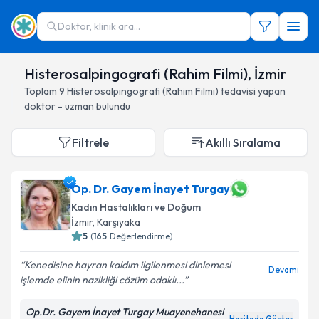
Doktor, klinik ara...
Histerosalpingografi (Rahim Filmi), İzmir
Toplam
9
Histerosalpingografi (Rahim Filmi)
tedavisi yapan
doktor - uzman bulundu
Filtrele
Akıllı Sıralama
Op. Dr. Gayem İnayet Turgay
Kadın Hastalıkları ve Doğum
İzmir
, Karşıyaka
5
(
165
Değerlendirme)
Kenedisine hayran kaldım ilgilenmesi dinlemesi
Devamı
işlemde elinin nazikliği cözüm odaklı...
Op.Dr. Gayem İnayet Turgay Muayenehanesi