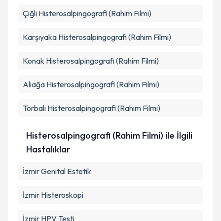
kapsamda işlenmesini kabul ediyorum.
Çiğli
Histerosalpingografi (Rahim Filmi)
Karşıyaka
Histerosalpingografi (Rahim Filmi)
Takvim Talebini Gönder
Konak
Histerosalpingografi (Rahim Filmi)
Aliağa
Histerosalpingografi (Rahim Filmi)
Torbalı
Histerosalpingografi (Rahim Filmi)
Histerosalpingografi (Rahim Filmi) ile İlgili
Hastalıklar
İzmir Genital Estetik
İzmir Histeroskopi
İzmir HPV Testi