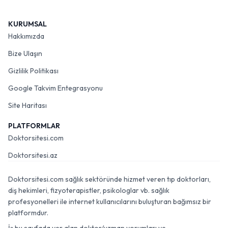
KURUMSAL
Hakkımızda
Bize Ulaşın
Gizlilik Politikası
Google Takvim Entegrasyonu
Site Haritası
PLATFORMLAR
Doktorsitesi.com
Doktorsitesi.az
Doktorsitesi.com sağlık sektöründe hizmet veren tıp doktorları,
diş hekimleri, fizyoterapistler, psikologlar vb. sağlık
profesyonelleri ile internet kullanıcılarını buluşturan bağımsız bir
platformdur.