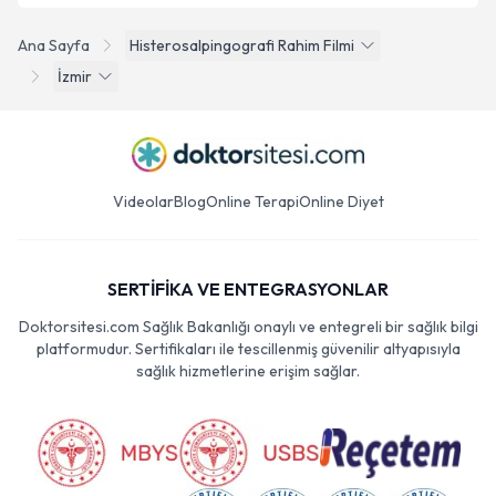
Ana Sayfa
Histerosalpingografi Rahim Filmi
İzmir
Videolar
Blog
Online Terapi
Online Diyet
SERTİFİKA VE ENTEGRASYONLAR
Doktorsitesi.com Sağlık Bakanlığı onaylı ve entegreli bir sağlık bilgi
platformudur. Sertifikaları ile tescillenmiş güvenilir altyapısıyla
sağlık hizmetlerine erişim sağlar.