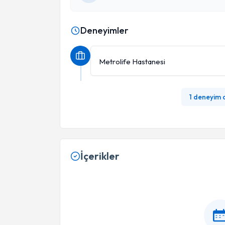
Deneyimler
Metrolife Hastanesi
1 deneyim
İçerikler