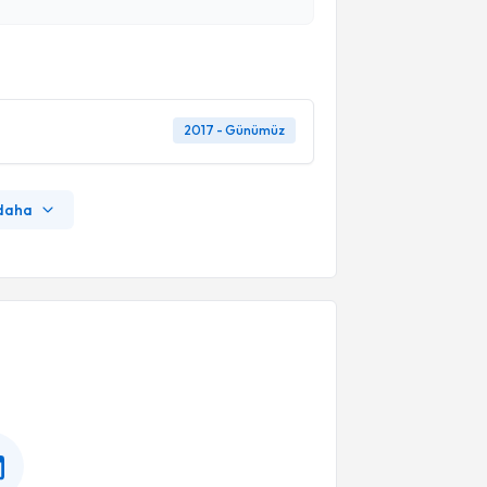
2017 - Günümüz
 daha