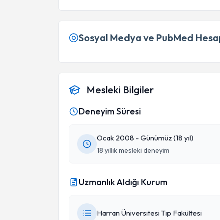
Sosyal Medya ve PubMed Hesap
Mesleki Bilgiler
Deneyim Süresi
Ocak 2008 - Günümüz (18 yıl)
18 yıllık mesleki deneyim
Uzmanlık Aldığı Kurum
Harran Üniversitesi Tıp Fakültesi