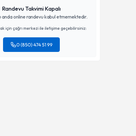
Randevu Takvimi Kapalı
 anda online randevu kabul etmemektedir.
 için çağrı merkezi ile iletişime geçebilirsiniz:
0 (850) 474 51 99