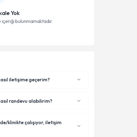
ale Yok
 içeriği bulunmamaktadır.
asıl iletişime geçerim?
asıl randevu alabilirim?
klinikte çalışıyor, iletişim