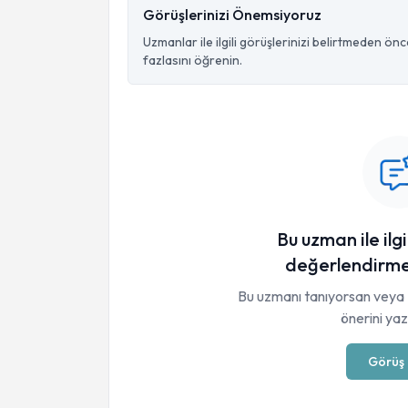
Görüşlerinizi Önemsiyoruz
Uzmanlar ile ilgili görüşlerinizi belirtmeden ön
fazlasını öğrenin.
Bu uzman ile ilgi
değerlendirme
Bu uzmanı tanıyorsan veya 
önerini yaza
Görüş 