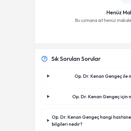
Henüz Mak
Bu uzmana ait henüz makale
Sık Sorulan Sorular
Op. Dr. Kenan Gengeç ile n
Op. Dr. Kenan Gengeç için n
Op. Dr. Kenan Gengeç hangi hastanede/
bilgileri nedir?