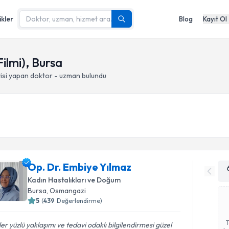
ikler
Blog
Kayıt Ol
ilmi), Bursa
isi yapan doktor - uzman bulundu
Op. Dr. Embiye Yılmaz
Kadın Hastalıkları ve Doğum
Bursa
, Osmangazi
5
(
439
Değerlendirme)
er yüzlü yaklaşımı ve tedavi odaklı bilgilendirmesi güzel