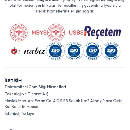
platformudur. Sertifikaları ile tescillenmiş güvenilir altyapısıyla
sağlık hizmetlerine erişim sağlar.
İLETİŞİM
Doktorsitesi Com Bilgi Hizmetleri
Teknoloji ve Ticaret A.Ş.
Maslak Mah. Ahi Evran Cd. A.O.S 55 Sokak No:2 Aksoy Plaza Giriş
Kat Kolektif House
İstanbul, Türkiye