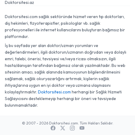
Doktorsitesi.az
Doktorsitesi.com sağlık sektöründe hizmet veren tıp doktorları,
diş hekimleri, fizyoterapistler, psikologlar vb. sağlık
profesyonelleri ile internet kullanıcılarını buluşturan bağımsız bir
platformdur.
İş bu sayfada yer alan doktor/uzman yorumları ve
değerlendirmeleri, ilgili doktorun/uzmanın doğrudan veya dolaylı
emri, talebi, önerisi, tavsiyesi ve/veya ricası olmaksızın, ilgili
hasta/danışan tarafından bağımsız olarak yazılmaktadır. Bu web
sitesinin amacı, sağlık alanında kamuoyunun bilgilendirilmesini
sağlamak, sağlık okuryazarlığını artırmak, kişilerin sağlık
ihtiyaçlarına uygun en iyi doktor veya uzmana ulaşmasını
kolaylaştırmaktır.
Doktorsitesi.com
herhangi bir Sağlık Hizmeti
Sağlayıcısını desteklemeyip herhangi bir öneri ve tavsiyede
bulunmamaktadır.
© 2007 - 2026 Doktorsitesi.com. Tüm Hakları Saklıdır.