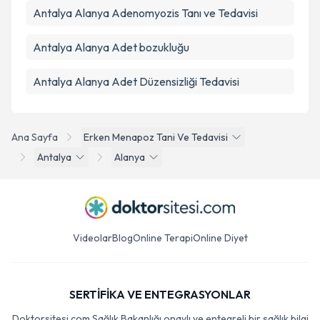
Antalya Alanya Adenomyozis Tanı ve Tedavisi
Antalya Alanya Adet bozukluğu
Antalya Alanya Adet Düzensizliği Tedavisi
Ana Sayfa
Erken Menapoz Tani Ve Tedavisi
Antalya
Alanya
Videolar
Blog
Online Terapi
Online Diyet
SERTİFİKA VE ENTEGRASYONLAR
Doktorsitesi.com Sağlık Bakanlığı onaylı ve entegreli bir sağlık bilgi