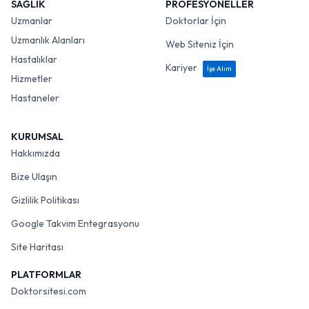
SAĞLIK
PROFESYONELLER
Uzmanlar
Doktorlar İçin
Uzmanlık Alanları
Web Siteniz İçin
Hastalıklar
Kariyer
İşe Alım
Hizmetler
Hastaneler
KURUMSAL
Hakkımızda
Bize Ulaşın
Gizlilik Politikası
Google Takvim Entegrasyonu
Site Haritası
PLATFORMLAR
Doktorsitesi.com